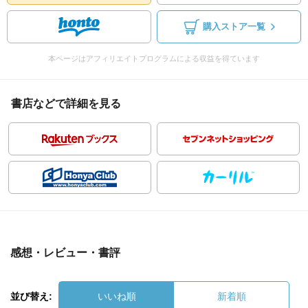
購入ストア一覧
本ページはアフィリエイトプログラムによる収益を得ています
書店などで詳細を見る
感想・レビュー・書評
並び替え:
いいね順
新着順