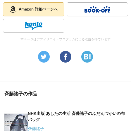
Amazon 詳細ページへ
本ページはアフィリエイトプログラムによる収益を得ています
斉藤謠子の作品
NHK出版 あしたの生活 斉藤謠子のふだんづかいの布
バッグ
斉藤謠子