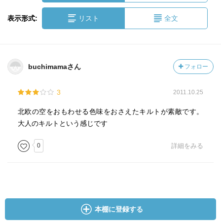
表示形式:
リスト
全文
buchimamaさん
フォロー
3
2011.10.25
北欧の空をおもわせる色味をおさえたキルトが素敵です。
大人のキルトという感じです
0
詳細をみる
本棚に登録する