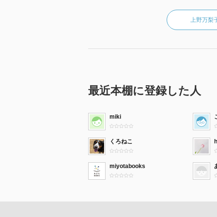
上野万梨
最近本棚に登録した人
miki
くろねこ
miyotabooks