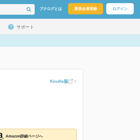
ブクログとは
新規会員登録
ログイン
サポート
Kindle版
Amazon詳細ページへ