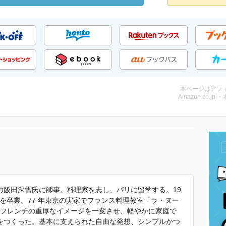
本ページはアフ
Amazon.co.jp 
の飯田深雪氏に師事。料理家を志し、パリに留学する。19
校を卒業。77 年東京の実家でフランス料理教室「ラ・ヌー
のフレンチの重厚なイメージを一変させ、軽やかに家庭で
をつくった。基本に支えられた自由な発想、シンプルかつ