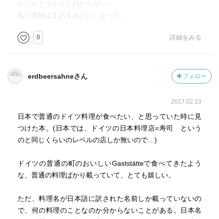
んだかどうかよくわからない。
鳥の煮物はまあまあおいしかった。
0
詳細をみる
erdbeersahneさん
フォロー
2017.02.13
日本で普通のドイツ料理が食べたい、と思っていた時に見
つけた本。(日本では、ドイツの日本料理店=寿司 という
のと同じくらいのレベルの店しか無いので…)
ドイツの普通の町のおいしいGaststätteで食べてきたよう
な、普通の料理ばかり載っていて、とても嬉しい。
ただ、料理名が日本語に訳された名前しか載っていないの
で、何の料理のことなのか分からないことがある。日本名