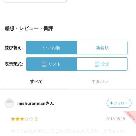
感想・レビュー・書評
並び替え:
いいね順
新着順
表示形式:
リスト
全文
すべて
ネタバレ
mishuranmanさん
フォロー
3
2018.05.19
作ってみるが果たしてこれでいいんだろうか。どうもいい