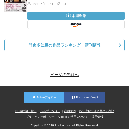
192
3.41
18
門倉多仁亜の作品ランキング・新刊情報
ページの先頭へ
Twitterフォロー
Facebookページ
PC版に切り替え
ヘルプセンター
利用規約
特定商取引法に基づく表記
プライバシーポリシー
Cookieの使用について
採用情報
Copyright © 2026 Booklog,Inc. All Rights Reserved.