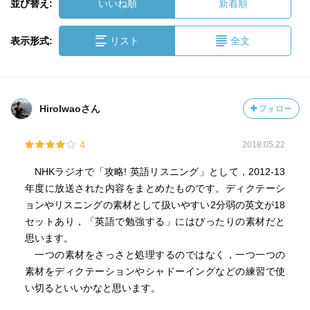
並び替え:
いいね順
新着順
表示形式:
リスト
全文
HiroIwaoさん
フォロー
4
2018.05.22
NHKラジオで「攻略! 英語リスニング」として，2012-13
年度に放送された内容をまとめたものです。ディクテーシ
ョンやリスニングの素材として扱いやすい2分弱の英文が18
セットあり，「英語で勉強する」にはぴったりの素材だと
思います。
一つの素材をさっさと処理するのではなく，一つ一つの
素材をディクテーションやシャドーイングなどの練習で使
い切るといいかなと思います。