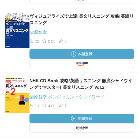
ヴィジュアライズで上達!長文リスニング 攻略!英語リ
スニング
柴原智幸
22
0.00
0
NHK CD Book 攻略!英語リスニング 徹底シャドウイ
ングでマスター! 長文リスニング Vol.2
柴原智幸 ベンジャミン・ウッドワード
13
4.00
1