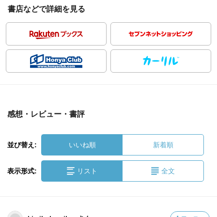
書店などで詳細を見る
感想・レビュー・書評
並び替え:
いいね順
新着順
表示形式:
リスト
全文