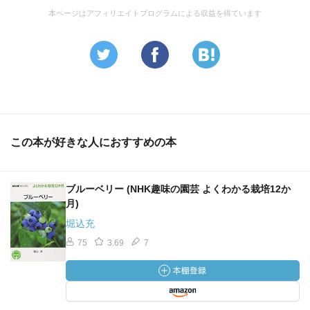
本ページはアフィリエイトプログラムによる収益を得ています
この本が好きな人におすすめの本
ブルーベリー (NHK趣味の園芸 よくわかる栽培12か
月)
堀込充
75
3.69
7