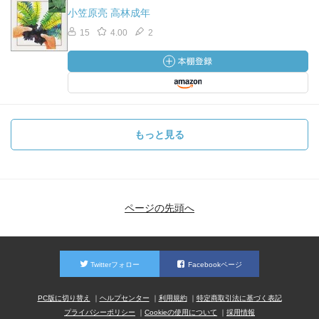
小笠原亮 高林成年
15
4.00
2
もっと見る
ページの先頭へ
Twitterフォロー
Facebookページ
PC版に切り替え
ヘルプセンター
利用規約
特定商取引法に基づく表記
プライバシーポリシー
Cookieの使用について
採用情報