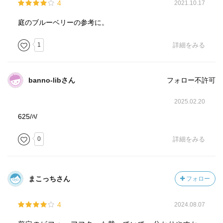
4
2021.10.17
庭のブルーベリーの参考に。
1
詳細をみる
banno-libさん
フォロー不許可
2025.02.20
625/ﾊ/
0
詳細をみる
まこっちさん
フォロー
4
2024.08.07