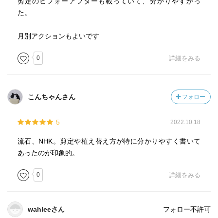
剪定のビフォーアフターも載っていて、分かりやすかっ
た。
月別アクションもよいです
0
詳細をみる
こんちゃんさん
フォロー
5
2022.10.18
流石、NHK。剪定や植え替え方が特に分かりやすく書いて
あったのが印象的。
0
詳細をみる
wahleeさん
フォロー不許可