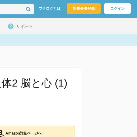
ブクログとは
新規会員登録
ログイン
サポート
 脳と心 (1)
Amazon詳細ページへ