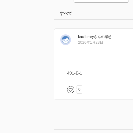
すべて
knclibrary
さん
の感想
2026年1月23日
491-E-1
0