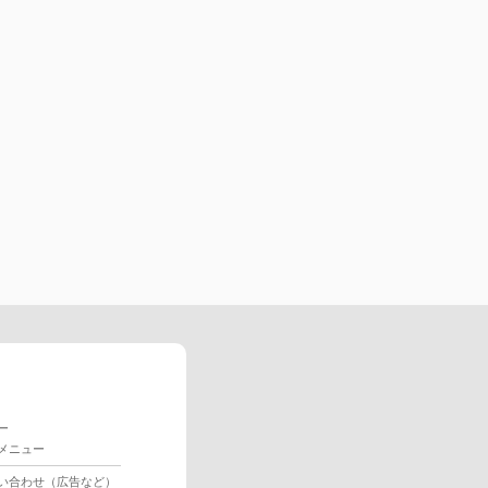
ー
メニュー
い合わせ（広告など）