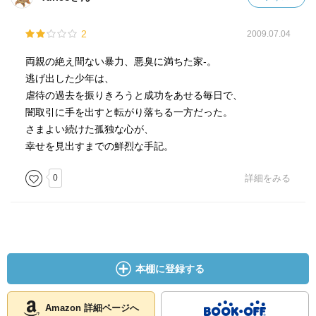
2
2009.07.04
両親の絶え間ない暴力、悪臭に満ちた家-。
逃げ出した少年は、
虐待の過去を振りきろうと成功をあせる毎日で、
闇取引に手を出すと転がり落ちる一方だった。
さまよい続けた孤独な心が、
幸せを見出すまでの鮮烈な手記。
0
詳細をみる
本棚に登録する
Amazon 詳細ページへ