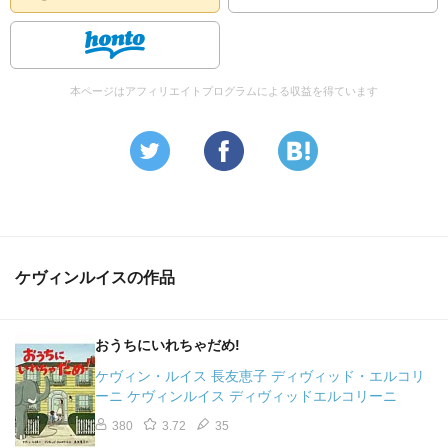
本ページはアフィリエイトプログラムによる収益を得ています
ケヴィンルイスの作品
おうちにいれちゃだめ!
ケヴィン・ルイス 長友恵子 ディヴィッド・エルコリ
ーニ ケヴィンルイス ディヴィッドエルコリーニ
380
3.72
35