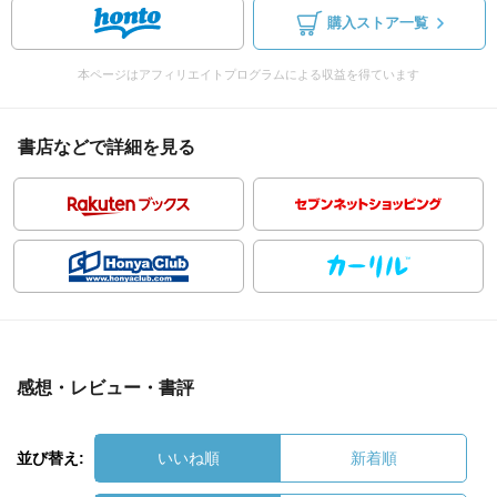
購入ストア一覧
本ページはアフィリエイトプログラムによる収益を得ています
書店などで詳細を見る
感想・レビュー・書評
並び替え:
いいね順
新着順