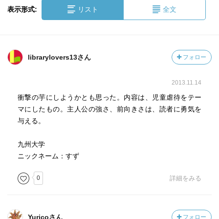
表示形式:
リスト
全文
librarylovers13さん
フォロー
2013.11.14
衝撃の芋にしようかとも思った。内容は、児童虐待をテー
マにしたもの。主人公の強さ、前向きさは、読者に勇気を
与える。
九州大学
ニックネーム：すず
0
詳細をみる
Yuricoさん
フォロー