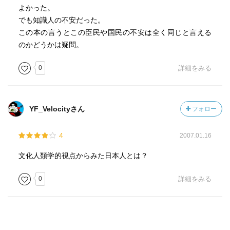
よかった。
でも知識人の不安だった。
この本の言うとこの臣民や国民の不安は全く同じと言える
のかどうかは疑問。
0
詳細をみる
YF_Velocityさん
フォロー
4
2007.01.16
文化人類学的視点からみた日本人とは？
0
詳細をみる