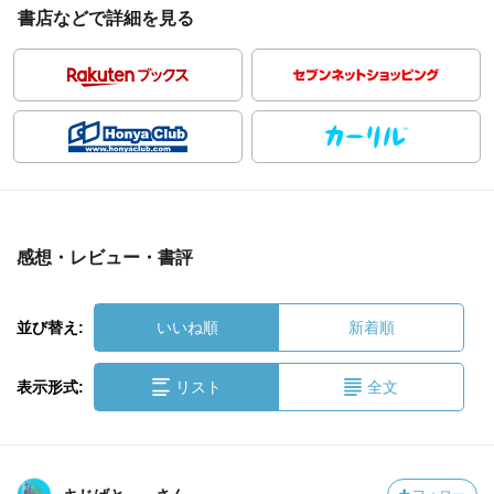
書店などで詳細を見る
感想・レビュー・書評
並び替え:
いいね順
新着順
表示形式:
リスト
全文