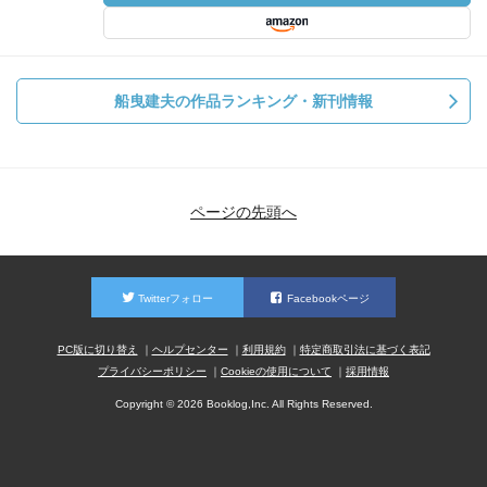
船曳建夫の作品ランキング・新刊情報
ページの先頭へ
Twitterフォロー
Facebookページ
PC版に切り替え
ヘルプセンター
利用規約
特定商取引法に基づく表記
プライバシーポリシー
Cookieの使用について
採用情報
Copyright © 2026 Booklog,Inc. All Rights Reserved.