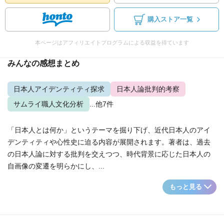
購入ストア一覧
本ページはアフィリエイトプログラムによる収益を得ています
みんなの感想まとめ
日本人アイデンティティ探求
日本人論批判的考察
サムライ職人文化分析
...他7件
「日本人とは何か」というテーマを掘り下げ、近代日本人のアイ
デンティティや心性史に迫る内容が展開されます。著者は、過去
の日本人論に対する批判を交えつつ、時代背景に応じた日本人の
自画像の変遷を明らかにし、...
もっと見る