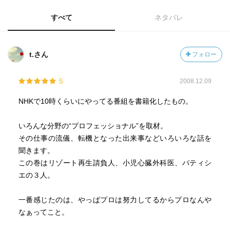
すべて
ネタバレ
t.さん
フォロー
5
2008.12.09
NHKで10時くらいにやってる番組を書籍化したもの。
いろんな分野の“プロフェッショナル”を取材。
その仕事の流儀、転機となった出来事などいろいろな話を
聞きます。
この巻はリゾート再生請負人、小児心臓外科医、パティシ
エの３人。
一番感じたのは、やっぱプロは努力してるからプロなんや
なぁってこと。