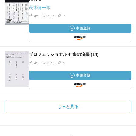
茂木健一郎
45
3.17
7
プロフェッショナル 仕事の流儀 (14)
45
3.73
9
もっと見る