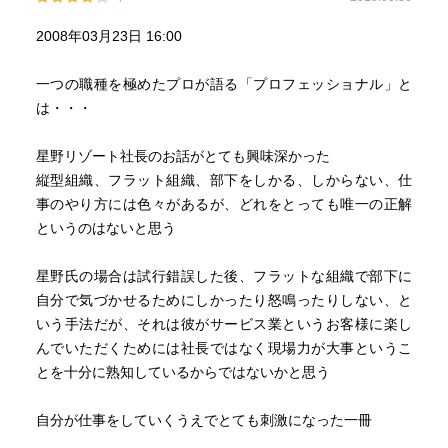
2008年03月23日 16:00
一つの職種を極めたプロが語る「プロフェッショナル」と
は・・・
星野リゾート社長のお話がとても興味深かった
縦型組織、フラット組織、部下をしかる、しからない、仕
事のやり方には色々があるが、どれをとっても唯一の正解
というのはないと思う
星野氏の場合は試行錯誤した後、フラットな組織で部下に
自分で気づかせるためにしかったり怒鳴ったりしない、と
いう手法だが、それは彼がサービス業というお客様に楽し
んでいただくためには社長ではなく現場力が大事というこ
とを十分に熟知しているからではないかと思う
自分が仕事をしていくうえでとても刺激になった一冊