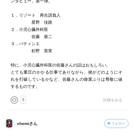
ンタビュー。第一弾。
１．リゾート 再生請負人
星野 佳路
２．小児心臓外科医
佐藤 俊二
３．パティシエ
杉野 英実
特に、小児心臓外科医の佐藤さんの話はおもしろい。
とても重圧のかかる仕事でありながら、彼がどのようにそ
れを打破しているかなど、佐藤さんの偉業ぶりは尊敬に値
するものです。
0
詳細をみる
chemiさん
フォロー