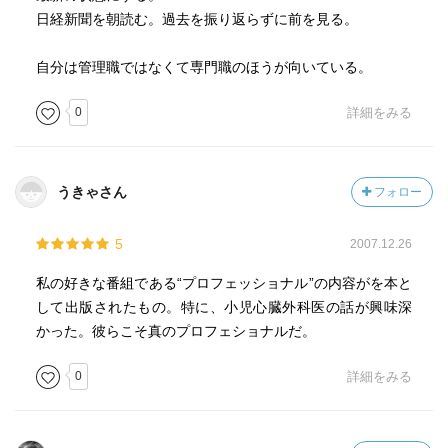
日経新聞を朝読む。過去を振り返らずに前を見る。
自分は管理職ではなくて専門職のほうが向いている。
0
詳細をみる
うきゃさん
フォロー
5
2007.12.26
私の好きな番組である“プロフェッショナル”の内容がを本と
して出版されたもの。特に、小児心臓外科医の話が興味深
かった。彼らこそ真のプロフェショナルだ。
0
詳細をみる