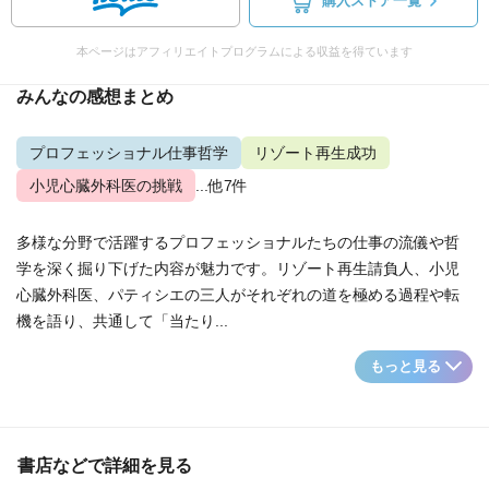
購入ストア一覧
本ページはアフィリエイトプログラムによる収益を得ています
みんなの感想まとめ
プロフェッショナル仕事哲学
リゾート再生成功
小児心臓外科医の挑戦
...他7件
多様な分野で活躍するプロフェッショナルたちの仕事の流儀や哲
学を深く掘り下げた内容が魅力です。リゾート再生請負人、小児
心臓外科医、パティシエの三人がそれぞれの道を極める過程や転
機を語り、共通して「当たり...
もっと見る
書店などで詳細を見る