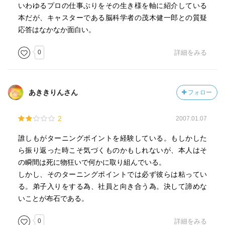
いわゆるプロの仕事ぶりをその生き様を軸に紹介している
本だが、キャスターである脳科学者の茂木健一郎との質疑
応答はなかなか面白い。
0
詳細をみる
あききりんさん
フォロー
2
2007.01.07
誰しもがターニングポイントを経験している。もしかした
ら振り返った時こそ気づくものかもしれないが、本人はそ
の瞬間は死に物狂いで何かに取り組んでいる。
しかし、そのターニングポイントでは必ず彼らは粘ってい
る。弟子入りをする為、社員と向き合う為。決して諦めな
いことが布石である。
0
詳細をみる