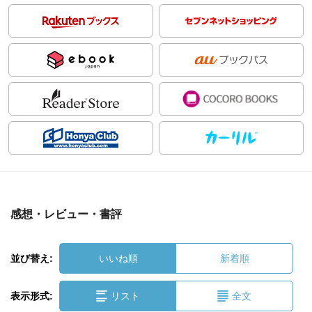
感想・レビュー・書評
並び替え:
いいね順
新着順
表示形式:
リスト
全文