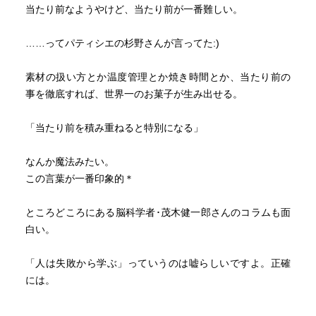
当たり前なようやけど、当たり前が一番難しい。
……ってパティシエの杉野さんが言ってた:)
素材の扱い方とか温度管理とか焼き時間とか、当たり前の
事を徹底すれば、世界一のお菓子が生み出せる。
「当たり前を積み重ねると特別になる」
なんか魔法みたい。
この言葉が一番印象的＊
ところどころにある脳科学者･茂木健一郎さんのコラムも面
白い。
「人は失敗から学ぶ」っていうのは嘘らしいですよ。正確
には。