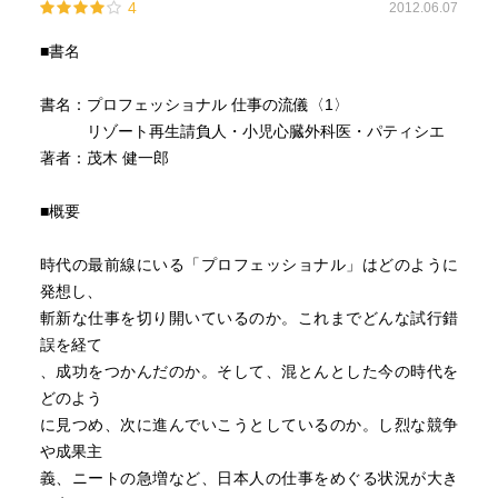
4
2012.06.07
■書名
書名：プロフェッショナル 仕事の流儀〈1〉
リゾート再生請負人・小児心臓外科医・パティシエ
著者：茂木 健一郎
■概要
時代の最前線にいる「プロフェッショナル」はどのように
発想し、
斬新な仕事を切り開いているのか。これまでどんな試行錯
誤を経て
、成功をつかんだのか。そして、混とんとした今の時代を
どのよう
に見つめ、次に進んでいこうとしているのか。し烈な競争
や成果主
義、ニートの急増など、日本人の仕事をめぐる状況が大き