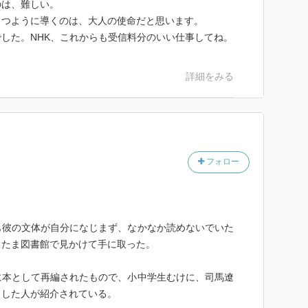
のは、難しい。
もつように導くのは、大人の使命だと思います。
した。NHK、これからも受信料分のいい仕事してね。
詳細をみる
フォロー
も彼の文体が自分になじまず、なかなか読めないでいた
またま図書館で見かけて手に取った。
に本として再編されたもので、小中学生むけに、司馬遼
くした人が紹介されている。