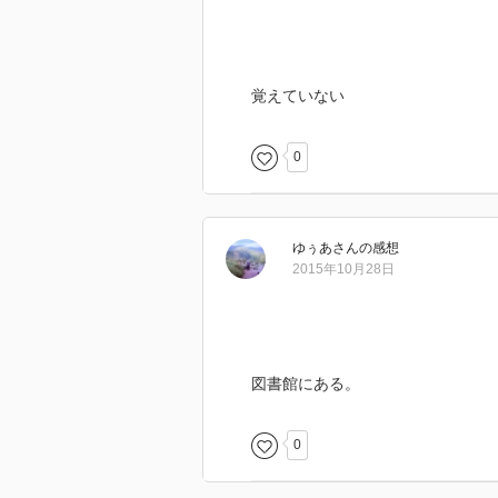
覚えていない
0
ゆぅあ
さん
の感想
2015年10月28日
図書館にある。
0