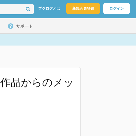
ブクログとは
新規会員登録
ログイン
サポート
郎作品からのメッ