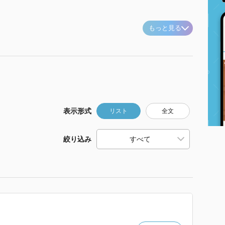
もっと見る
表示形式
リスト
全文
絞り込み