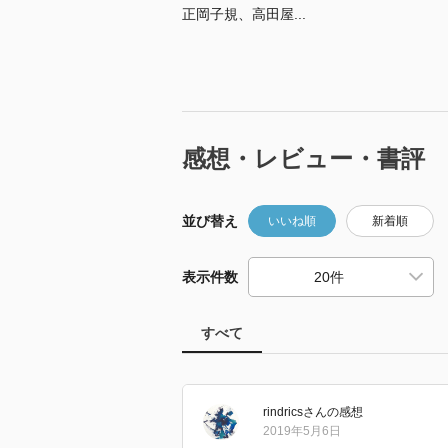
正岡子規、高田屋...
感想・レビュー・書評
並び替え
いいね順
新着順
表示件数
すべて
rindrics
さん
の感想
2019年5月6日