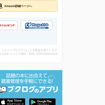
Amazon詳細ページへ
ィリエイトプログラムによる収益を得ています
・本 (104ページ) / ISBN・EAN: 9784140814024