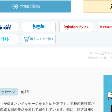
本棚に登録
購入ストア一覧
本ページはアフ
Amazon.co.jp 
メッセージ
...他7件
ちが伝えたいメッセージをまとめた本です。学校の教科書だ
馬遼太郎の作品を通じて紹介しています。特に、緒方洪庵や