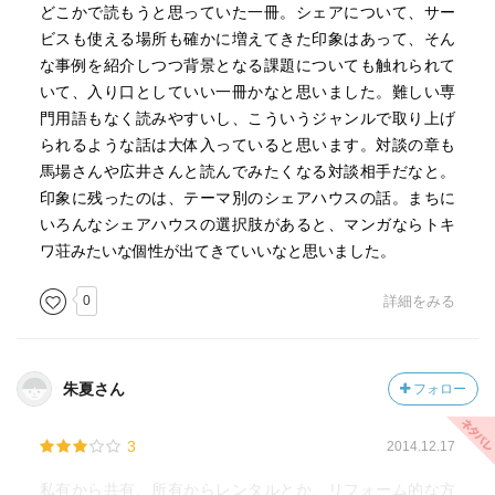
どこかで読もうと思っていた一冊。シェアについて、サー
ビスも使える場所も確かに増えてきた印象はあって、そん
な事例を紹介しつつ背景となる課題についても触れられて
いて、入り口としていい一冊かなと思いました。難しい専
門用語もなく読みやすいし、こういうジャンルで取り上げ
られるような話は大体入っていると思います。対談の章も
馬場さんや広井さんと読んでみたくなる対談相手だなと。
印象に残ったのは、テーマ別のシェアハウスの話。まちに
いろんなシェアハウスの選択肢があると、マンガならトキ
ワ荘みたいな個性が出てきていいなと思いました。
0
詳細をみる
朱夏さん
フォロー
3
2014.12.17
私有から共有、所有からレンタルとか、リフォーム的な方