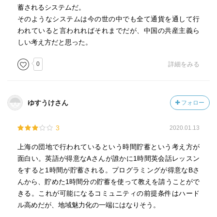
蓄されるシステムだ。
そのようなシステムは今の世の中でも全て通貨を通して行
われていると言われればそれまでだが、中国の共産主義ら
しい考え方だと思った。
0
詳細をみる
ゆすうけさん
フォロー
3
2020.01.13
上海の団地で行われているという時間貯蓄という考え方が
面白い。英語が得意なAさんが誰かに1時間英会話レッスン
をすると1時間が貯蓄される。プログラミングが得意なBさ
んから、貯めた1時間分の貯蓄を使って教えを請うことがで
きる。これが可能になるコミュニティの前提条件はハード
ル高めだが、地域魅力化の一端にはなりそう。