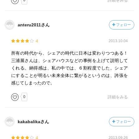
0
詳細をみる
anteru2011さん
フォロー
4
2013.10.04
所有の時代から、シェアの時代に日本は変わりつつある！
三浦展さんは、シェアハウスなどの事例を上げて説明して
くれる。納得感は、私の中では、６割程度でした。シェア
にすることが明るい未来全体に繋がるというのは、誇張を
感じてしまったので。
0
詳細をみる
kakabalikaさん
フォロー
4
2013.09.26