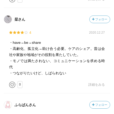
栞さん
フォロー
4
2020.12.27
・have→be→share
・高齢化、孤立化→助け合う必要。ケアのシェア。昔は会
社や家族や地域がその役割を果たしていた。
・モノでは満たされない、コミュニケーションを求める時
代
・つながりたいけど、しばられない
0
詳細をみる
ふらぱんさん
フォロー