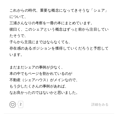
これからの時代、重要な概念になってきそうな「シェア」
について、
三浦さんなりの考察を一冊の本にまとめています。
彼曰く、このシェアという概念はずっと前から注目してい
たそうで、
子らから主流にまではならなくても、
存在感のあるポジションを獲得していくだろうと予想して
います。
まだまだシェアの事例が少なく、
本の中でもページを割かれているのが
不動産（シェアハウス）がメインなので、
もう少したくさんの事例があれば、
なお良かったのではないかと思いました。
2
詳細をみる