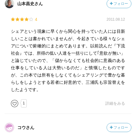
山本昌史さん
フォロー
4
2011.08.12
シェアという現象に早くから関心を持っていた人には目新
しいことは書かれていませんが、今起きている様々なシェ
アについて俯瞰的にまとめてあります。以前読んだ『下流
社会』では、所得の低い人達を一括りにして｢意欲が無い」
と論じていたので、「儲からなくても社会的に意義のある
仕事をしている人は大勢いるのだ」と憤慨したものです
が、この本では所有をしなくてもシェアリングで豊かな暮
らしをしようとする若者に好意的で、三浦氏も宗旨替えを
したようです。
1
詳細をみる
コウさん
フォロー