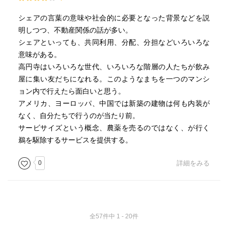
シェアの言葉の意味や社会的に必要となった背景などを説
明しつつ、不動産関係の話が多い。
シェアといっても、共同利用、分配、分担などいろいろな
意味がある。
高円寺はいろいろな世代、いろいろな階層の人たちが飲み
屋に集い友だちになれる。このようなまちを一つのマンシ
ョン内で行えたら面白いと思う。
アメリカ、ヨーロッパ、中国では新築の建物は何も内装が
なく、自分たちで行うのが当たり前。
サービサイズという概念、農薬を売るのではなく、が行く
鵜を駆除するサービスを提供する。
0
詳細をみる
全57件中 1 - 20件