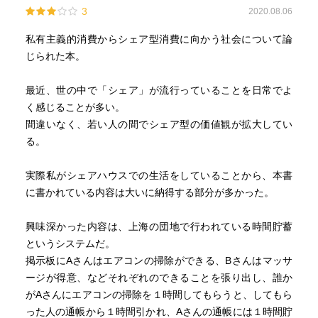
3
2020.08.06
私有主義的消費からシェア型消費に向かう社会について論
じられた本。
最近、世の中で「シェア」が流行っていることを日常でよ
く感じることが多い。
間違いなく、若い人の間でシェア型の価値観が拡大してい
る。
実際私がシェアハウスでの生活をしていることから、本書
に書かれている内容は大いに納得する部分が多かった。
興味深かった内容は、上海の団地で行われている時間貯蓄
というシステムだ。
掲示板にAさんはエアコンの掃除ができる、Bさんはマッサ
ージが得意、などそれぞれのできることを張り出し、誰か
がAさんにエアコンの掃除を１時間してもらうと、してもら
った人の通帳から１時間引かれ、Aさんの通帳には１時間貯