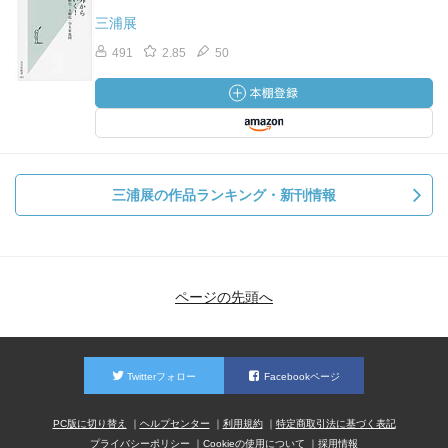
三浦展
491
2.85
50
三浦展の作品ランキング・新刊情報
ページの先頭へ
Twitterフォロー
Facebookページ
PC版に切り替え
ヘルプセンター
利用規約
特定商取引法に基づく表記
プライバシーポリシー
Cookieの使用について
採用情報