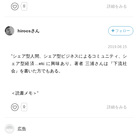
0
詳細をみる
hirocsさん
フォロー
2019.08.15
”シェア型人間、シェア型ビジネスによるコミュニティ、シ
ェア型経済…etc に興味あり。著者 三浦さんは『下流社
会』を書いた方でもある。
＜読書メモ＞”
0
詳細をみる
広告