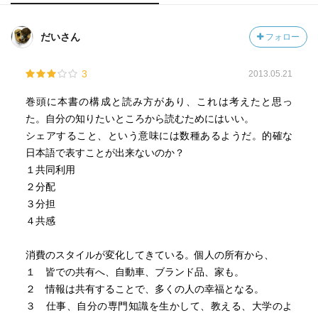
だいさん
フォロー
3
2013.05.21
巻頭に本書の構成と読み方があり、これは考えたと思っ
た。自分の知りたいところから読むためにはいい。
シェアすること、という意味には数種あるようだ。的確な
日本語で表すことが出来ないのか？
１共同利用
２分配
３分担
４共感
消費のスタイルが変化してきている。個人の所有から、
１ 皆での共有へ、自動車、ブランド品、家も。
２ 情報は共有することで、多くの人の幸福となる。
３ 仕事、自分の専門知識を生かして、教える、大学のよ