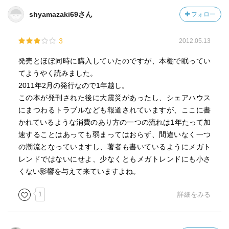
shyamazaki69さん
フォロー
3
2012.05.13
発売とほぼ同時に購入していたのですが、本棚で眠ってい
てようやく読みました。
2011年2月の発行なので1年越し。
この本が発刊された後に大震災があったし、シェアハウス
にまつわるトラブルなども報道されていますが、ここに書
かれているような消費のあり方の一つの流れは1年たって加
速することはあっても弱まってはおらず、間違いなく一つ
の潮流となっていますし、著者も書いているようにメガト
レンドではないにせよ、少なくともメガトレンドにも小さ
くない影響を与えて来ていますよね。
1
詳細をみる