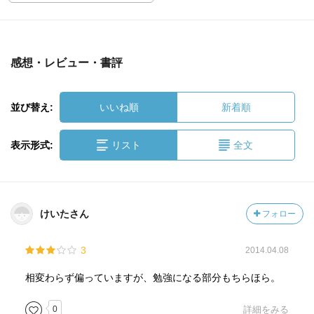
感想・レビュー・書評
並び替え:
いいね順
新着順
表示形式:
リスト
全文
けいたさん
フォロー
3
2014.04.08
相変わらず偏っていますが、勉強になる部分もちらほら。
0
詳細をみる