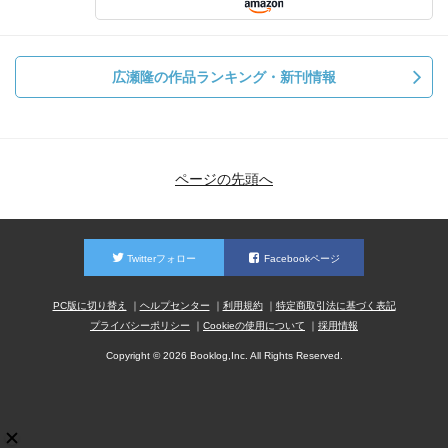
広瀬隆の作品ランキング・新刊情報
ページの先頭へ
Twitterフォロー
Facebookページ
PC版に切り替え
ヘルプセンター
利用規約
特定商取引法に基づく表記
プライバシーポリシー
Cookieの使用について
採用情報
Copyright © 2026 Booklog,Inc. All Rights Reserved.