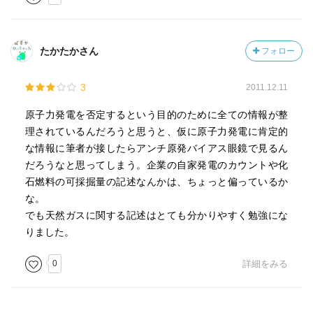
たかたかさん
フォロー
3
2011.12.11
原子力発電を否定するという目的のために全ての情報が整
理されているんだろうと思うと、仮に原子力発電に肯定的
な情報に筆者が接したらアンチ原発バイアス眼鏡で見るん
だろうなと思ってしまう。企業の自家発電のカウントや化
石燃料の可採掘量の記述なんかは、ちょっと偏っているか
な。
でも天然ガスに関する記述はとても分かりやすく勉強にな
りました。
0
詳細をみる