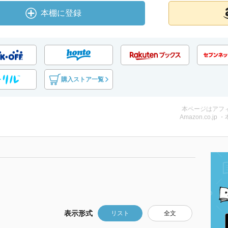
本棚に登録
購入ストア一覧
本ページはアフ
Amazon.co.jp 
表示形式
リスト
全文