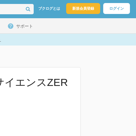
ブクログとは
新規会員登録
ログイン
サポート
ト
サイエンスZER