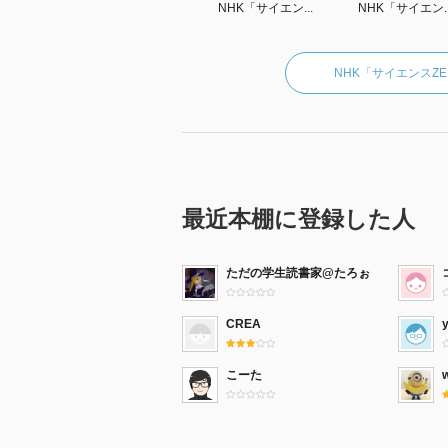
NHK「サイエン...
NHK「サイエン..
NHK「サイエンスZ
最近本棚に登録した人
ただの学生読書家@たろぉ
CREA
こーた