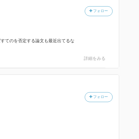
フォロー
ばすてのを否定する論文も最近出てるな
詳細をみる
フォロー