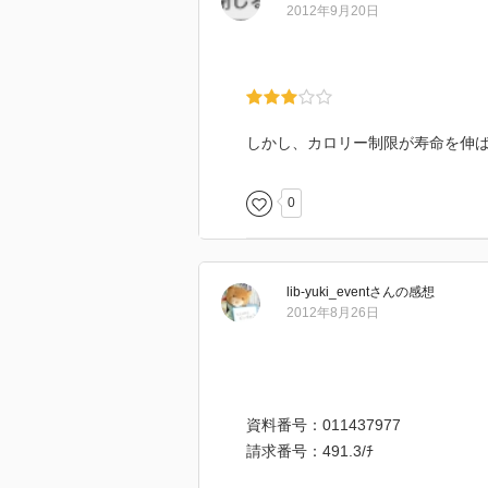
2012年9月20日
しかし、カロリー制限が寿命を伸
0
lib-yuki_event
さん
の感想
2012年8月26日
資料番号：011437977
請求番号：491.3/ﾁ