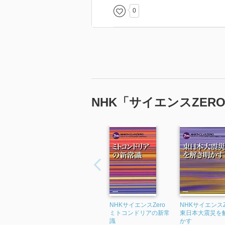
0
NHK「サイエンスZER
NHKサイエンスZero
NHKサイエンスZ
ミトコンドリアの新常
東日本大震災を
識
かす