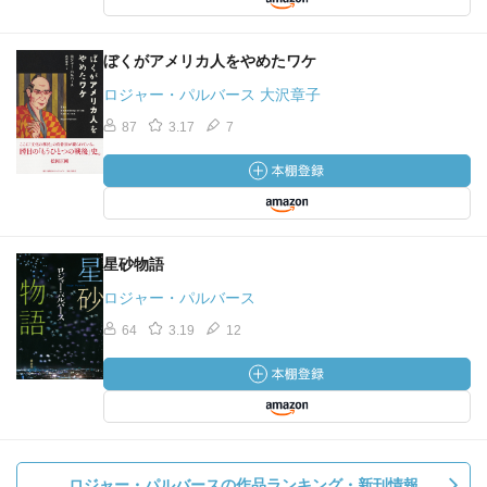
ぼくがアメリカ人をやめたワケ
ロジャー・パルバース 大沢章子
87
3.17
7
星砂物語
ロジャー・パルバース
64
3.19
12
ロジャー・パルバースの作品ランキング・新刊情報