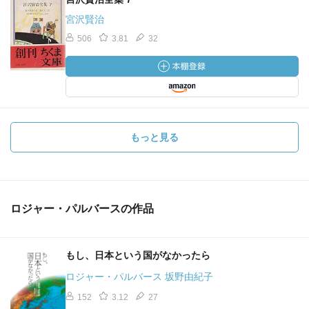
宮沢賢治
506
3.81
32
もっと見る
ロジャー・パルバースの作品
もし、日本という国がなかったら
ロジャー・パルバース 坂野由紀子
152
3.12
27