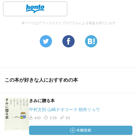
本ページはアフィリエイトプログラムによる収益を得ています
この本が好きな人におすすめの本
きみに贈る本
中村文則 山崎ナオコーラ 朝井リョウ
440
3.56
63