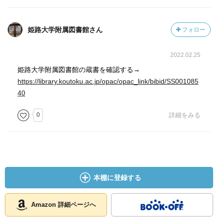
姫路大学附属図書館さん
フォロー
2022.02.25
姫路大学附属図書館の蔵書を確認する→
https://library.koutoku.ac.jp/opac/opac_link/bibid/SS001085
40
0
詳細をみる
本棚に登録する
Amazon 詳細ページへ