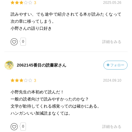
3
2025.05.26
読みやすい、でも途中で紹介されてる本が読みたくなって
次の章に移ってしまう。
小野さんの語り口好き
0
詳細をみる
2062145番目の読書家さん
フォロー
3
2024.09.10
小野先生の本初めて読んだ！
一般の読者向けで読みやすかったのかな？
文学が歓待してくれる感覚ってのは確かにある。
ハンガンいい加減読まなくては。
0
詳細をみる