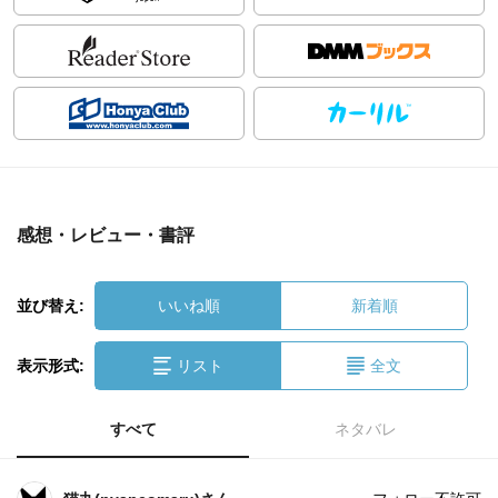
感想・レビュー・書評
並び替え:
いいね順
新着順
表示形式:
リスト
全文
すべて
ネタバレ