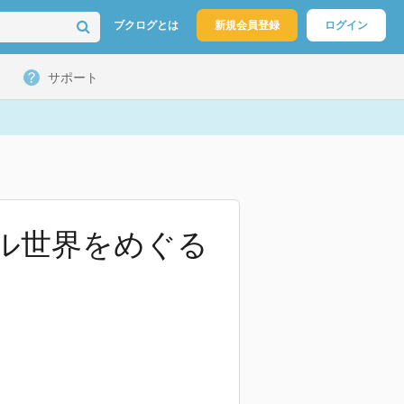
ブクログとは
新規会員登録
ログイン
サポート
ャル世界をめぐる