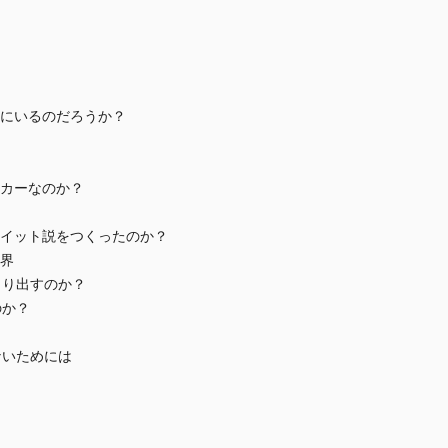
にいるのだろうか？
カーなのか？
イット説をつくったのか？
界
くり出すのか？
のか？
ないためには