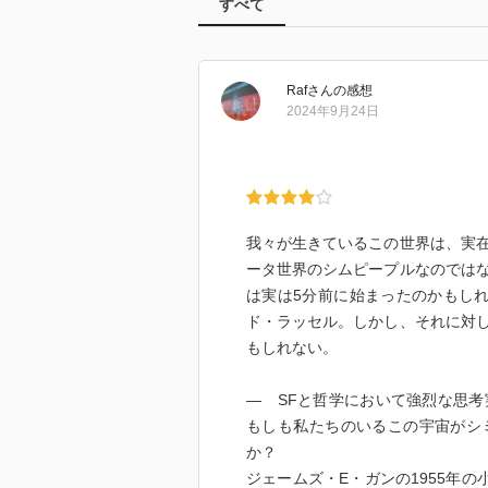
すべて
Raf
さん
の感想
2024年9月24日
我々が生きているこの世界は、実
ータ世界のシムピープルなのでは
は実は5分前に始まったのかもし
ド・ラッセル。しかし、それに対
もしれない。
― SFと哲学において強烈な思
もしも私たちのいるこの宇宙がシ
か？
ジェームズ・E・ガンの1955年の小