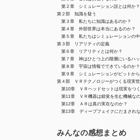
第２章 シミュレーション説とは何か？
第２部 知識を疑う
第３章 私たちに知識はあるのか？
第４章 外部世界は本当にあるのか？
第５章 私たちはシミュレーションの中
第３部 リアリティの定義
第６章 リアリティとは何か？
第７章 神はひとつ上の階層にいるハッ
第８章 宇宙は情報でできているのか？
第９章 シミュレーションがビットから
第４部 ＶＲテクノロジーがつくる現実世
第10章 ＶＲヘッドセットは現実をつ
第11章 ＶＲ機器は錯覚を生む機械な
第12章 ＡＲは真の実在なのか？
第13章 ディープフェイクにだまされ
みんなの感想まとめ