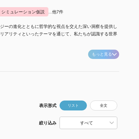
シミュレーション仮説
...他7件
ジーの進化とともに哲学的な視点を交えた深い洞察を提供し
リアリティといったテーマを通じて、私たちが認識する世界
もっと見る
表示形式
リスト
全文
絞り込み