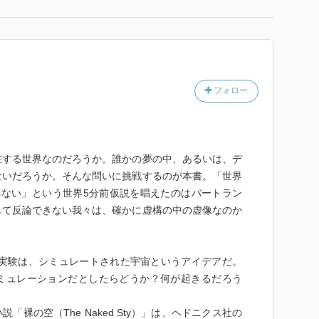
フォロー
在する世界なのだろうか。誰かの夢の中、あるいは、デ
ないだろうか。そんな問いに挑戦するのが本書。「世界
れない」という世界5分前仮説を唱えたのはバートラン
して反論できない我々は、確かに虚構の中の虚像なのか
考実験は、シミュレートされた宇宙というアイデアだ。
ミュレーションだとしたらどうか？何が起きるだろう
説「裸の空（The Naked Sty）」は、ヘドニクス社の