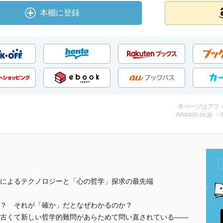
本棚に登録
本ページはアフ
Amazon.co.jp 
によるテクノロジーと「心の哲学」探求の最先端
？ それが「確か」だとなぜわかるのか？
古くて新しい哲学的難問があらためて問い直されている――