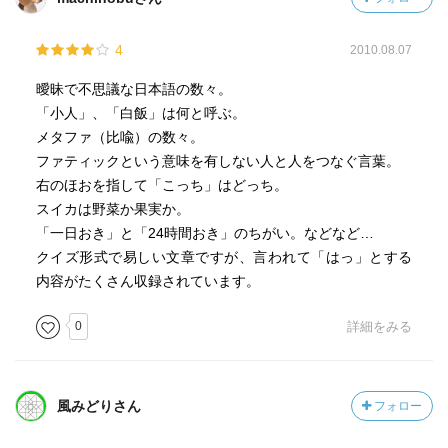
4
2010.08.07
曖昧で不思議な日本語の数々。
「小人」、「白飯」は何と呼ぶ。
メタファ（比喩）の数々。
ファティックという意味を有しない人と人をつなぐ言葉。
右のほおを指して「こっち」はどっち。
スイカは野菜か果実か。
「一日おき」と「24時間おき」のちがい。などなど…
クイズ形式で易しい文章ですが、言われて「はっ」とする
内容がたくさん収録されています。
0
詳細をみる
風みどりさん
フォロー