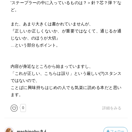
'ステープラーの中に入っているものは？＞針？芯？弾？’な
ど。
また、あまり大きくは書かれていませんが、
『正しいか正しくないか、が重要ではなくて、通じるか通
じないか、のほうが大切』
…という部分もポイント。
内容が身近なところから始まっていますし、
「これが正しい、こちらは誤り」という厳しい(?)スタンス
ではないので、
ことばに興味持ちはじめの人でも気楽に読める本だと思い
ます。
0
詳細をみる
machinobuさん
フォロー