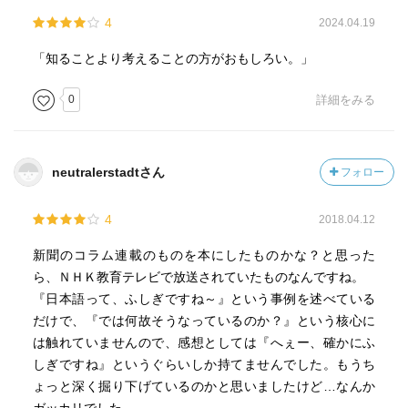
4
2024.04.19
「知ることより考えることの方がおもしろい。」
0
詳細をみる
neutralerstadtさん
フォロー
4
2018.04.12
新聞のコラム連載のものを本にしたものかな？と思った
ら、ＮＨＫ教育テレビで放送されていたものなんですね。
『日本語って、ふしぎですね～』という事例を述べている
だけで、『では何故そうなっているのか？』という核心に
は触れていませんので、感想としては『へぇー、確かにふ
しぎですね』というぐらいしか持てませんでした。もうち
ょっと深く掘り下げているのかと思いましたけど…なんか