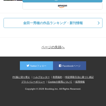
金田一秀穂の作品ランキング・新刊情報
ページの先頭へ
Twitterフォロー
Facebookページ
PC版に切り替え
ヘルプセンター
利用規約
特定商取引法に基づく表記
プライバシーポリシー
Cookieの使用について
採用情報
Copyright © 2026 Booklog,Inc. All Rights Reserved.