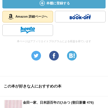
本棚に登録する
Amazon 詳細ページへ
本ページはアフィリエイトプログラムによる収益を得ています
この本が好きな人におすすめの本
金田一家、日本語百年のひみつ (朝日新書 476)