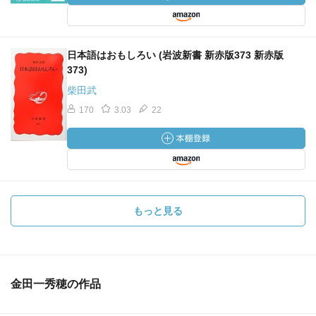
日本語はおもしろい (岩波新書 新赤版373 新赤版
373)
柴田武
170
3.03
22
もっと見る
金田一秀穂の作品