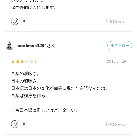
ガッカリでした。
僕の評価はＡにします。
0
詳細をみる
bookman1204さん
フォロー
3
2015.04.29
言葉の曖昧さ。
日本の曖昧さ。
日本語は日本の文化が如実に現れた言語なんだね。
言葉は秩序を作る。
でも日本語は難しいけど、楽しい。
0
詳細をみる