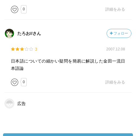
0
詳細をみる
たろお//さん
フォロー
3
2007.12.08
日本語についての細かい疑問を簡易に解説した金田一流日
本語論
0
詳細をみる
広告