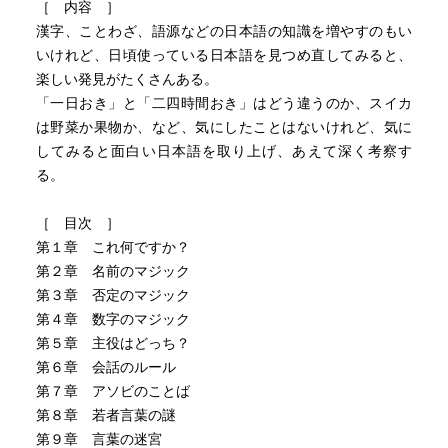
［ 内容 ］
漢字、ことわざ、語源などの日本語の知識を増やすのもい
いけれど、日頃使っている日本語を見つめ直してみると、
楽しい発見がたくさんある。
「一日おき」と「二四時間おき」はどう違うのか、スイカ
は野菜か果物か、など、気にしたことはないけれど、気に
してみると面白い日本語を取り上げ、あえて深く考察す
る。
［ 目次 ］
第１章 これ何ですか？
第２章 名前のマジック
第３章 否定のマジック
第４章 数字のマジック
第５章 主役はどっち？
第６章 会話のルール
第７章 アソビのことば
第８章 若者言葉の謎
第９章 言葉の迷宮