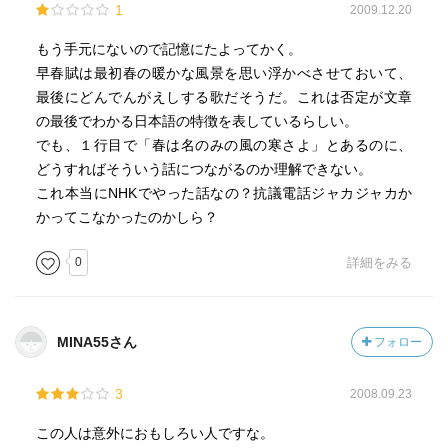
1
2009.12.20
もう手元にないので記憶にたよってかく。
早春賦は最初春の暖かな風景を思い浮かべさせておいて、
最後にどんでんがえしする歌だそうだ。これは否定が文章
の最後でわかる日本語の特徴を表しているらしい。
でも、１行目で「春は名のみの風の寒さよ」とあるのに、
どうすればそういう話につながるのか理解できない。
これ本当にNHKでやった話なの？抗議電話ジャカジャカか
かってこなかったのかしら？
0
詳細をみる
MINA55さん
フォロー
3
2008.09.23
この人は意外におもしろい人ですな。