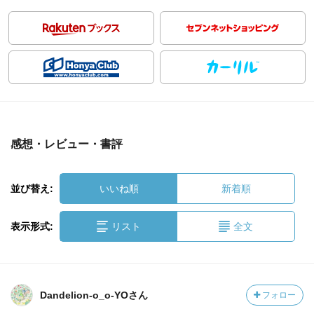
感想・レビュー・書評
並び替え:
いいね順
新着順
表示形式:
リスト
全文
Dandelion-o_o-YOさん
フォロー