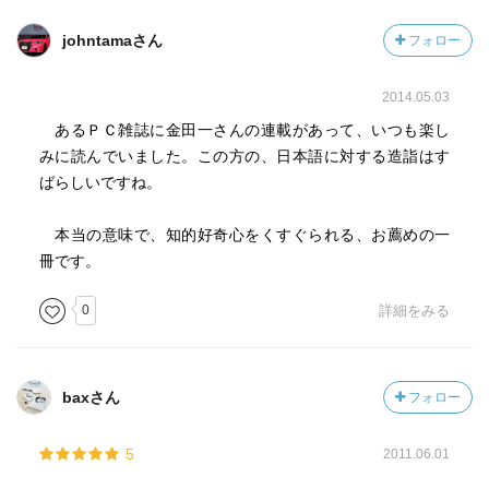
johntamaさん
フォロー
2014.05.03
あるＰＣ雑誌に金田一さんの連載があって、いつも楽し
みに読んでいました。この方の、日本語に対する造詣はす
ばらしいですね。
本当の意味で、知的好奇心をくすぐられる、お薦めの一
冊です。
0
詳細をみる
baxさん
フォロー
5
2011.06.01