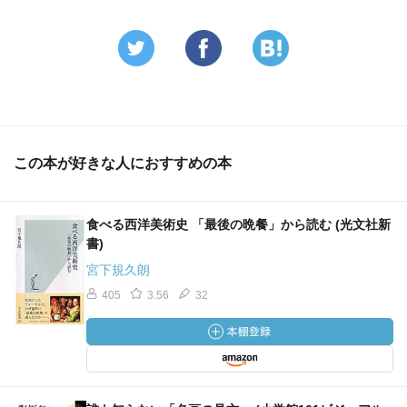
この本が好きな人におすすめの本
食べる西洋美術史 「最後の晩餐」から読む (光文社新
書)
宮下規久朗
405
3.56
32