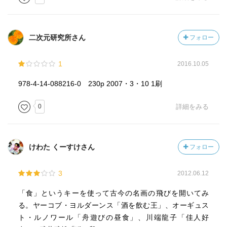
二次元研究所さん
フォロー
1
2016.10.05
978-4-14-088216-0 230p 2007・3・10 1刷
0
詳細をみる
けわた くーすけさん
フォロー
3
2012.06.12
「食」というキーを使って古今の名画の飛びを開いてみ
る。ヤーコブ・ヨルダーンス「酒を飲む王」、オーギュス
ト・ルノワール「舟遊びの昼食」、川端龍子「佳人好