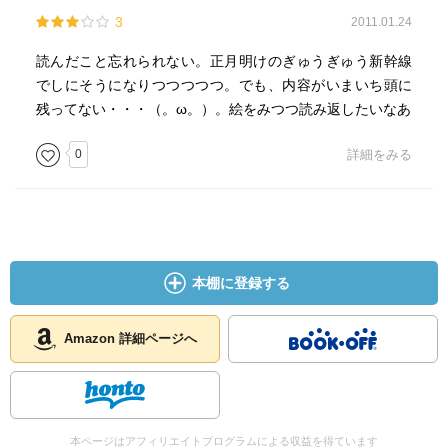
3
2011.01.24
読んだこと忘れられない。正月明けのぎゅうぎゅう新幹線
でしにそうになりつつつつつ。でも、内容がいまいち頭に
残ってない・・・（。ω。）。絵をみつつ読み返したいなあ
0
詳細をみる
本棚に登録する
Amazon 詳細ページへ
本ページはアフィリエイトプログラムによる収益を得ています