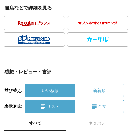
書店などで詳細を見る
感想・レビュー・書評
並び替え:
いいね順
新着順
表示形式:
リスト
全文
すべて
ネタバレ