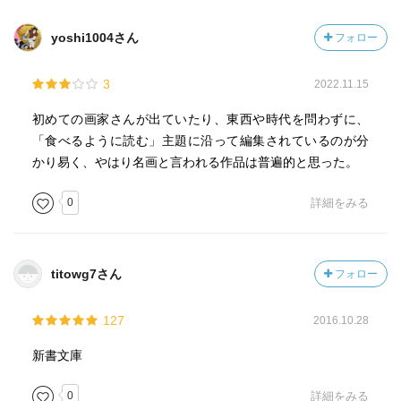
yoshi1004さん
フォロー
3
2022.11.15
初めての画家さんが出ていたり、東西や時代を問わずに、
「食べるように読む」主題に沿って編集されているのが分
かり易く、やはり名画と言われる作品は普遍的と思った。
0
詳細をみる
titowg7さん
フォロー
127
2016.10.28
新書文庫
0
詳細をみる