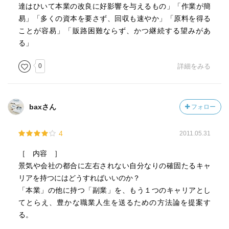
達はひいて本業の改良に好影響を与えるもの」「作業が簡
易」「多くの資本を要さず、回収も速やか」「原料を得る
ことが容易」「販路困難ならず、かつ継続する望みがあ
る」
0
詳細をみる
baxさん
フォロー
4
2011.05.31
［ 内容 ］
景気や会社の都合に左右されない自分なりの確固たるキャ
リアを持つにはどうすればいいのか？
「本業」の他に持つ「副業」を、もう１つのキャリアとし
てとらえ、豊かな職業人生を送るための方法論を提案す
る。