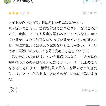
quazismさん
フォロー
3
2019.09.23
タイトル通りの内容。特に新しい発見はなかった。
興味深いところは、法的な部分ではまだグレーなところが
多く、企業によっても副業を認めるところは少なく、禁じ
ているか、または許可制になっているかというのがほとん
ど。特に大企業には副業を認めないところが多い。（とい
うか、実際にやっていても見て見ぬふりをしている？）
生活のためのお金儲け、という観点ではなく、生き方に余
裕を持つための手段と考えたほうがよい、２つ以上のこと
をやることにより、相乗効果で片方にも深みが出てきた
り、役に立つこともある、というのがこの本の主旨のよう
だ。
0
詳細をみる