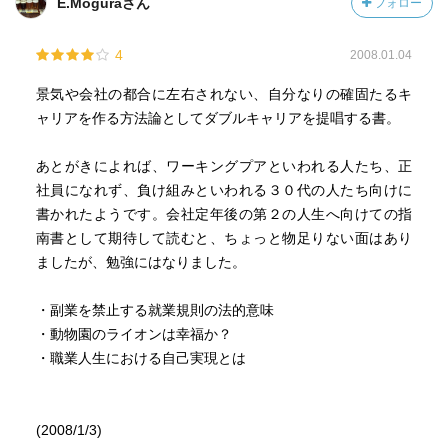
E.Moguraさん
フォロー
4
2008.01.04
景気や会社の都合に左右されない、自分なりの確固たるキ
ャリアを作る方法論としてダブルキャリアを提唱する書。
あとがきによれば、ワーキングプアといわれる人たち、正
社員になれず、負け組みといわれる３０代の人たち向けに
書かれたようです。会社定年後の第２の人生へ向けての指
南書として期待して読むと、ちょっと物足りない面はあり
ましたが、勉強にはなりました。
・副業を禁止する就業規則の法的意味
・動物園のライオンは幸福か？
・職業人生における自己実現とは
(2008/1/3)