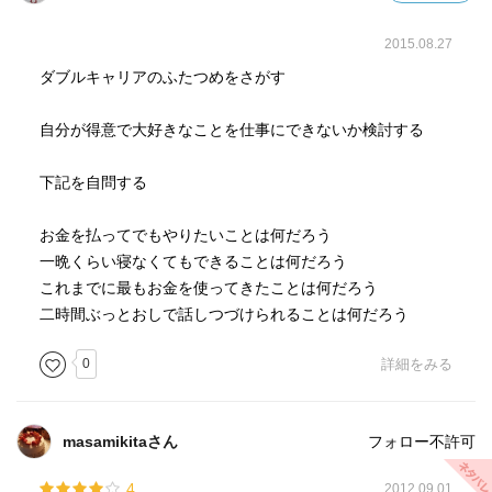
2015.08.27
ダブルキャリアのふたつめをさがす
自分が得意で大好きなことを仕事にできないか検討する
下記を自問する
お金を払ってでもやりたいことは何だろう
一晩くらい寝なくてもできることは何だろう
これまでに最もお金を使ってきたことは何だろう
二時間ぶっとおしで話しつづけられることは何だろう
0
詳細をみる
masamikitaさん
フォロー不許可
4
2012.09.01