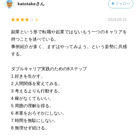
katotakeさん
フォロー
4
2019.05.31
副業という形で転職や起業ではないもう一つのキャリアを
持つことを述べている。
事例紹介が多く、まずはやってみよう。という姿勢に共感
する。
ダブルキャリア実践のための8ステップ
1.好きを生かす。
2.人間関係を変えてみる。
3.考えるよりも行動する。
4.稼がなくてもいい。
5.周囲の理解を得る。
6.本業をおろそかにしない。
7.時間を無駄にしない。
8.無理せず続ける。