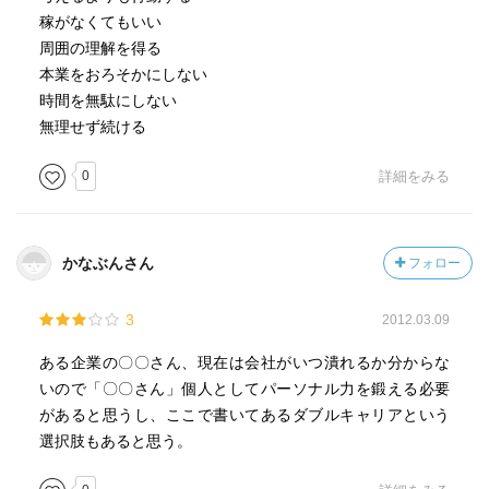
稼がなくてもいい
周囲の理解を得る
本業をおろそかにしない
時間を無駄にしない
無理せず続ける
0
詳細をみる
かなぶんさん
フォロー
3
2012.03.09
ある企業の〇〇さん、現在は会社がいつ潰れるか分からな
いので「〇〇さん」個人としてパーソナル力を鍛える必要
があると思うし、ここで書いてあるダブルキャリアという
選択肢もあると思う。