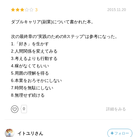
3
2015.11.20
ダブルキャリア(副業)について書かれた本。
次の最終章の“実践のための8ステップ”は参考になった。
1.「好き」を生かす
2.人間関係を変えてみる
3.考えるよりも行動する
4.稼がなくてもいい
5.周囲の理解を得る
6.本業をおろそかにしない
7.時間を無駄にしない
8.無理せず続ける
0
詳細をみる
イトユリさん
フォロー