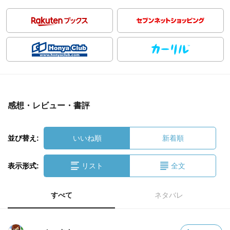
感想・レビュー・書評
並び替え:
いいね順
新着順
表示形式:
リスト
全文
すべて
ネタバレ