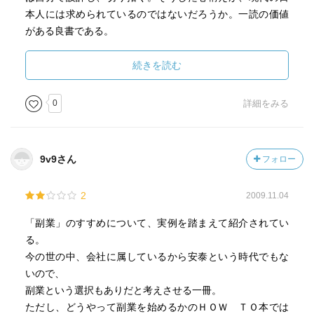
本人には求められているのではないだろうか。一読の価値
がある良書である。
続きを読む
0
詳細をみる
9v9さん
フォロー
2
2009.11.04
「副業」のすすめについて、実例を踏まえて紹介されてい
る。
今の世の中、会社に属しているから安泰という時代でもな
いので、
副業という選択もありだと考えさせる一冊。
ただし、どうやって副業を始めるかのＨＯＷ ＴＯ本では