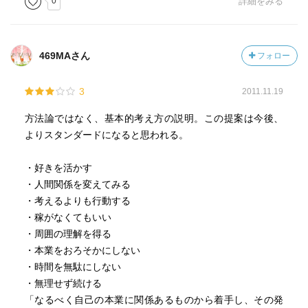
0
詳細をみる
469MAさん
フォロー
3
2011.11.19
方法論ではなく、基本的考え方の説明。この提案は今後、
よりスタンダードになると思われる。
・好きを活かす
・人間関係を変えてみる
・考えるよりも行動する
・稼がなくてもいい
・周囲の理解を得る
・本業をおろそかにしない
・時間を無駄にしない
・無理せず続ける
「なるべく自己の本業に関係あるものから着手し、その発