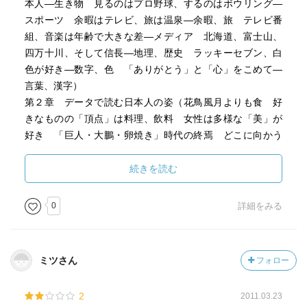
本人―生き物 見るのはプロ野球、するのはボウリング―
スポーツ 余暇はテレビ、旅は温泉―余暇、旅 テレビ番
組、音楽は年齢で大きな差―メディア 北海道、富士山、
四万十川、そして信長―地理、歴史 ラッキーセブン、白
色が好き―数字、色 「ありがとう」と「心」をこめて―
言葉、漢字）
第２章 データで読む日本人の姿（花鳥風月よりも食 好
きなものの「頂点」は料理、飲料 女性は多様な「美」が
好き 「巨人・大鵬・卵焼き」時代の終焉 どこに向かう
「日本人の好きなもの」）
続きを読む
［ ＰＯＰ ］
0
詳細をみる
［ おすすめ度 ］
ミツさん
フォロー
☆☆☆☆☆☆☆ おすすめ度
☆☆☆☆☆☆☆ 文章
2
2011.03.23
☆☆☆☆☆☆☆ ストーリー