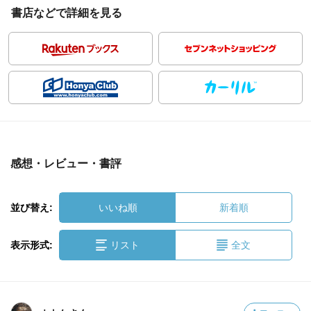
書店などで詳細を見る
感想・レビュー・書評
並び替え:
いいね順
新着順
表示形式:
リスト
全文