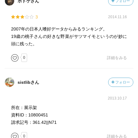
ホトケさん
フォロー
3
2014.11.16
2007年の日本人嗜好データからみるランキング。
19歳の桃子さんの好きな野菜がサツマイモというのが妙に
頭に残った。
0
詳細をみる
sistlibさん
フォロー
2013.10.17
所在：展示架
資料ID：10800451
請求記号：361.42||N71
0
詳細をみる