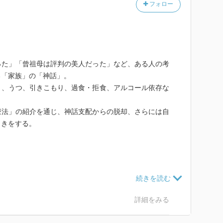
フォロー
った」「曾祖母は評判の美人だった」など、ある人の考
る「家族」の「神話」。
り、うつ、引きこもり、過食・拒食、アルコール依存な
療法」の紹介を通じ、神話支配からの脱却、さらには自
引きをする。
る
詳細をみる