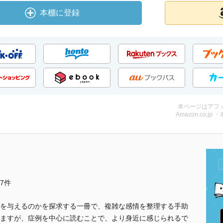
本棚に登録
本ページはアフ
Amazon.co.jp 
他7件
を与えるのかを探求する一冊で、複雑な感情を整理する手助
ますが、症例を中心に読むことで、より身近に感じられるで