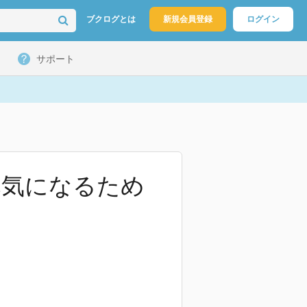
ブクログとは
新規会員登録
ログイン
サポート
元気になるため