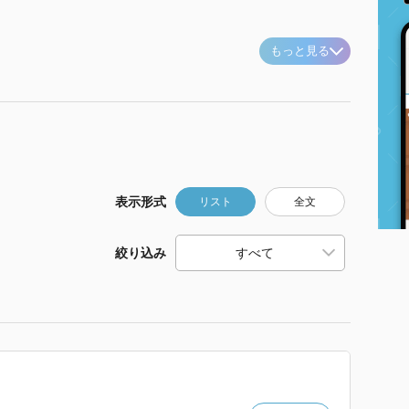
もっと見る
表示形式
リスト
全文
絞り込み