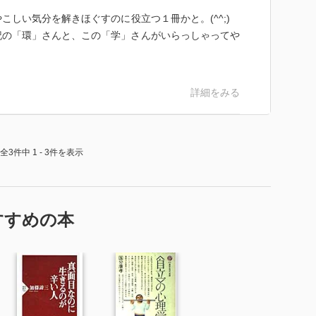
こしい気分を解きほぐすのに役立つ１冊かと。(^^;)
記の「環」さんと、この「学」さんがいらっしゃってや
詳細をみる
全3件中 1 - 3件を表示
すすめの本