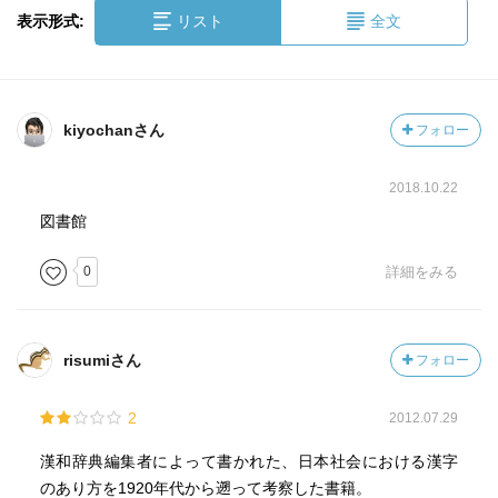
表示形式:
リスト
全文
kiyochanさん
フォロー
2018.10.22
図書館
0
詳細をみる
risumiさん
フォロー
2
2012.07.29
漢和辞典編集者によって書かれた、日本社会における漢字
のあり方を1920年代から遡って考察した書籍。