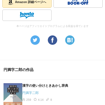
Amazon 詳細ページへ
本ページはアフィリエイトプログラムによる収益を得ています
円満字二郎の作品
漢字の使い分けときあかし辞典
円満字二郎
259
4.14
8