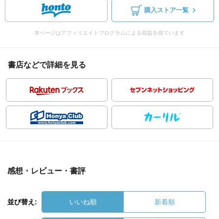
購入ストア一覧
本ページはアフィリエイトプログラムによる収益を得ています
書店などで詳細を見る
感想・レビュー・書評
並び替え:
いいね順
新着順