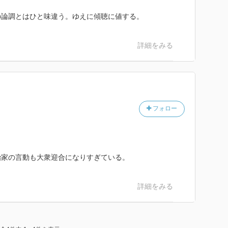
の論調とはひと味違う。ゆえに傾聴に値する。
詳細をみる
フォロー
治家の言動も大衆迎合になりすぎている。
詳細をみる