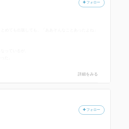
フォロー
まとめても出版しても、「ああそんなことあったよね」
となっているが、
かった。
詳細をみる
フォロー