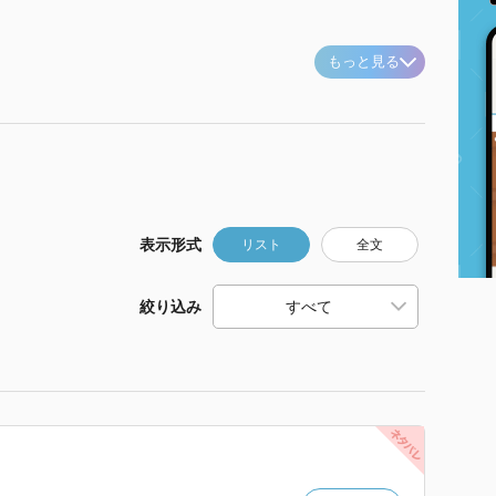
もっと見る
表示形式
リスト
全文
絞り込み