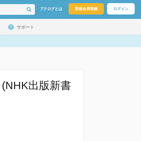
ブクログとは
新規会員登録
ログイン
サポート
(NHK出版新書