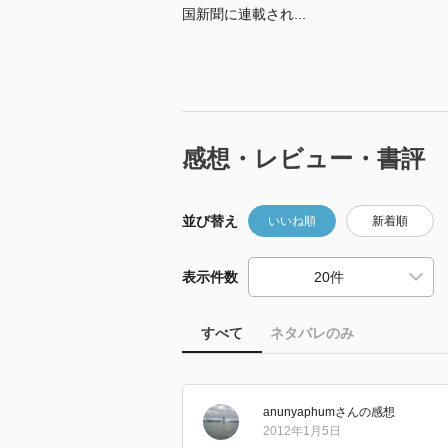
国新聞に連載され...
感想・レビュー・書評
並び替え
いいね順
新着順
表示件数
すべて
ネタバレのみ
anunyaphum
さん
の感想
2012年1月5日