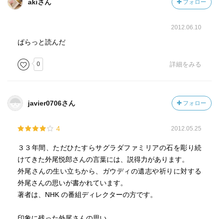
akiさん
フォロー
2012.06.10
ぱらっと読んだ
0
詳細をみる
javier0706さん
フォロー
4
2012.05.25
３３年間、ただひたすらサグラダファミリアの石を彫り続
けてきた外尾悦郎さんの言葉には、説得力があります。
外尾さんの生い立ちから、ガウディの遺志や祈りに対する
外尾さんの思いが書かれています。
著者は、NHK の番組ディレクターの方です。
印象に残った外尾さんの思い。