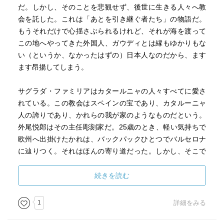
だ。しかし、そのことを悲観せず、後世に生きる人々へ教
会を託した。これは「あとを引き継ぐ者たち」の物語だ。
もうそれだけで心揺さぶられるけれど、それが海を渡って
この地へやってきた外国人、ガウディとは縁もゆかりもな
い（というか、なかったはずの）日本人なのだから、ます
ます昂揚してしまう。
サグラダ・ファミリアはカタールニャの人々すべてに愛さ
れている。この教会はスペインの宝であり、カタルーニャ
人の誇りであり、かれらの我が家のようなものだという。
外尾悦郎はその主任彫刻家だ。25歳のとき、軽い気持ちで
欧州へ出掛けたかれは、バックパックひとつでバルセロナ
に辿りつく。それはほんの寄り道だった。しかし、そこで
巨大な石の教会と出会い、その姿に打ちのめされて、その
ままこの地にいついてしまう。ガウディについてはほとん
続きを読む
ど知らなかった。それから34年、サグラダ・ファミリアを
彫った唯一の外国人である外尾は、教会内に個室を持つ唯
1
詳細をみる
一の彫刻家となった。「この世でいちばんガウディに詳し
く、誰よりもかれを理解している人」サグラダ・ファミリ