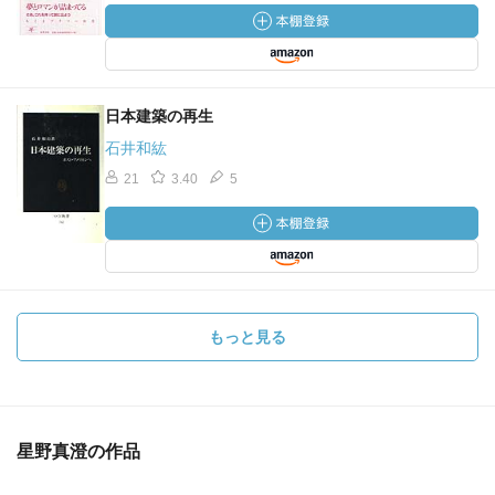
日本建築の再生
石井和紘
21
3.40
5
もっと見る
星野真澄の作品