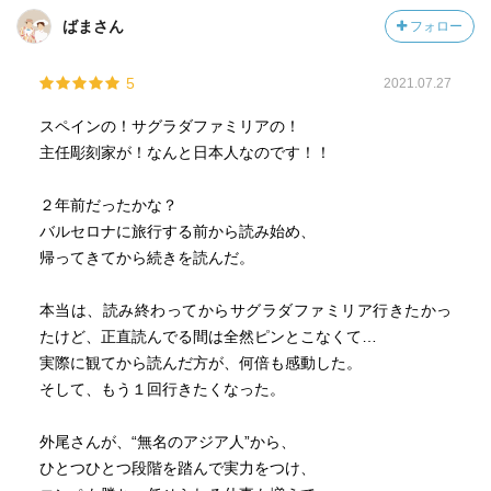
ばまさん
フォロー
5
2021.07.27
スペインの！サグラダファミリアの！
主任彫刻家が！なんと日本人なのです！！
２年前だったかな？
バルセロナに旅行する前から読み始め、
帰ってきてから続きを読んだ。
本当は、読み終わってからサグラダファミリア行きたかっ
たけど、正直読んでる間は全然ピンとこなくて…
実際に観てから読んだ方が、何倍も感動した。
そして、もう１回行きたくなった。
外尾さんが、“無名のアジア人”から、
ひとつひとつ段階を踏んで実力をつけ、