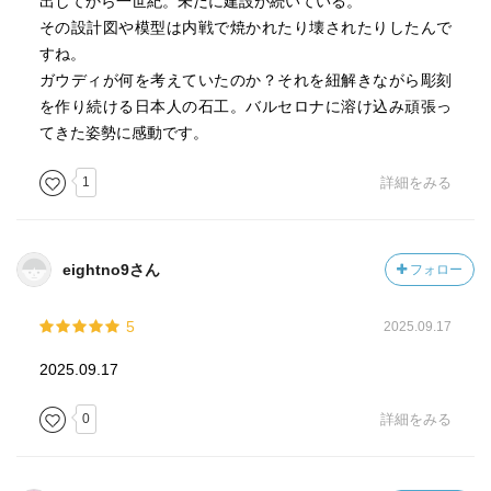
出してから一世紀。未だに建設が続いている。
その設計図や模型は内戦で焼かれたり壊されたりしたんで
すね。
ガウディが何を考えていたのか？それを紐解きながら彫刻
を作り続ける日本人の石工。バルセロナに溶け込み頑張っ
てきた姿勢に感動です。
1
詳細をみる
eightno9さん
フォロー
5
2025.09.17
2025.09.17
0
詳細をみる