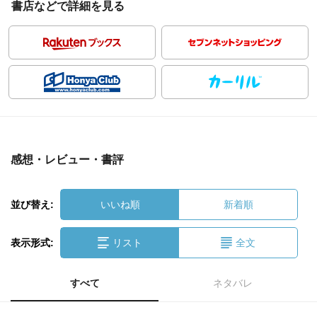
書店などで詳細を見る
感想・レビュー・書評
並び替え:
いいね順
新着順
表示形式:
リスト
全文
すべて
ネタバレ