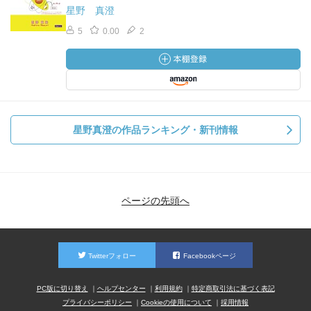
星野 真澄
5
0.00
2
星野真澄の作品ランキング・新刊情報
ページの先頭へ
Twitterフォロー
Facebookページ
PC版に切り替え
ヘルプセンター
利用規約
特定商取引法に基づく表記
プライバシーポリシー
Cookieの使用について
採用情報