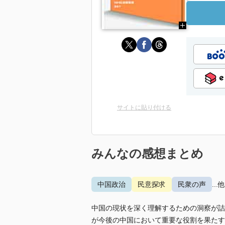
サイトに貼り付ける
みんなの感想まとめ
中国政治
民意探求
民衆の声
...
中国の現状を深く理解するための洞察が詰
が今後の中国において重要な役割を果たす