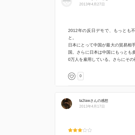
2013年4月27日
2012年の反日デモで、もっと
と。
日本にとって中国が最大の貿易相
国。さらに日本は中国にもっとも多
0万人を雇用している。さらにその
0
ta2law
さん
の感想
2013年4月17日