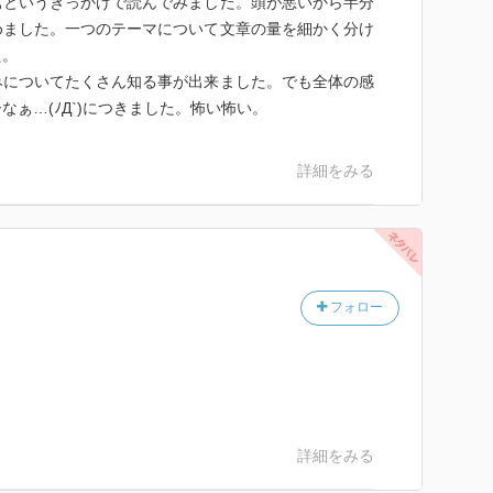
ぁというきっかけで読んでみました。頭が悪いから半分
めました。一つのテーマについて文章の量を細かく分け
た。
みについてたくさん知る事が出来ました。でも全体の感
ぁ…(ﾉД`)につきました。怖い怖い。
詳細をみる
フォロー
詳細をみる