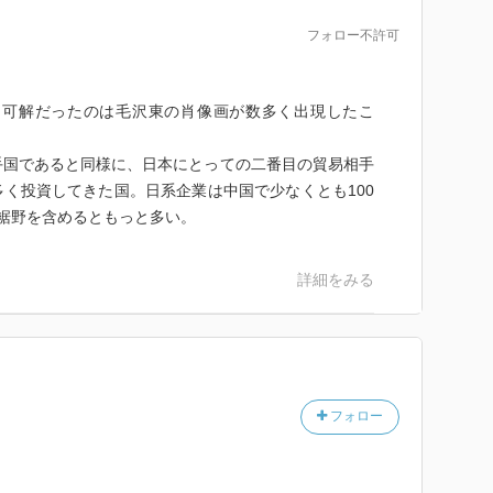
フォロー不許可
も不可解だったのは毛沢東の肖像画が数多く出現したこ
手国であると同様に、日本にとっての二番目の貿易相手
く投資してきた国。日系企業は中国で少なくとも100
裾野を含めるともっと多い。
詳細をみる
フォロー