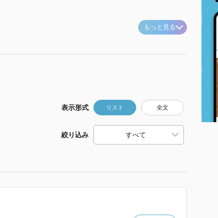
もっと見る
表示形式
リスト
全文
絞り込み