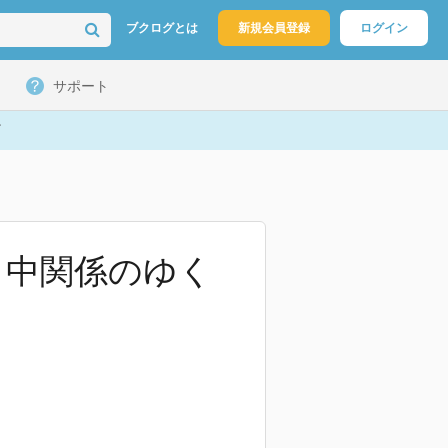
ブクログとは
新規会員登録
ログイン
サポート
日中関係のゆく