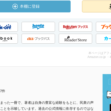
本棚に登録
本ページはアフ
Amazon.co.jp 
他7件
まった一冊で、著者は自身の豊富な経験をもとに、民衆の声
ことを示唆しています。過去の公式情報に依存するのではな