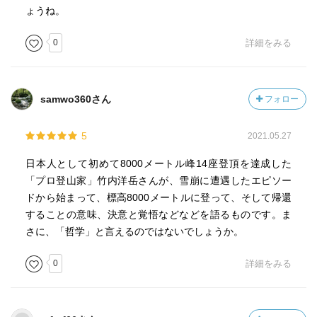
ょうね。
0
詳細をみる
samwo360さん
フォロー
5
2021.05.27
日本人として初めて8000メートル峰14座登頂を達成した
「プロ登山家」竹内洋岳さんが、雪崩に遭遇したエピソー
ドから始まって、標高8000メートルに登って、そして帰還
することの意味、決意と覚悟などなどを語るものです。ま
さに、「哲学」と言えるのではないでしょうか。
0
詳細をみる