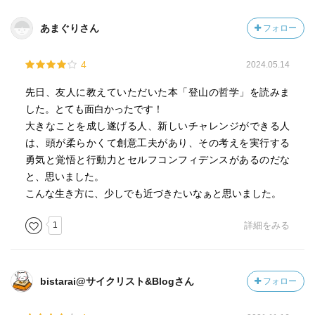
あまぐりさん
フォロー
4
2024.05.14
先日、友人に教えていただいた本「登山の哲学」を読みま
した。とても面白かったです！
大きなことを成し遂げる人、新しいチャレンジができる人
は、頭が柔らかくて創意工夫があり、その考えを実行する
勇気と覚悟と行動力とセルフコンフィデンスがあるのだな
と、思いました。
こんな生き方に、少しでも近づきたいなぁと思いました。
1
詳細をみる
bistarai@サイクリスト&Blogさん
フォロー