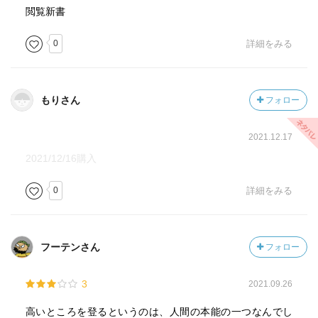
閲覧新書
0
詳細をみる
もりさん
フォロー
2021.12.17
2021/12/16購入
0
詳細をみる
フーテンさん
フォロー
3
2021.09.26
高いところを登るというのは、人間の本能の一つなんでし