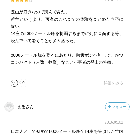
4
2016.12.17
登山が好きなので読んでみた。
哲学というより、著者のこれまでの体験をまとめた内容に
近い。
14座の8000メートル峰を制覇するまでに死に直面する等、
読んでいて驚くことが多々あった。
8000メートル峰を登るにあたり、酸素ボンベ無しで、かつ
コンパクト（人数、物資）なことが著者の登山の特徴。
、
0
詳細をみる
まるさん
フォロー
2016.05.02
日本人として初めて8000メートル峰全14座を登頂した竹内