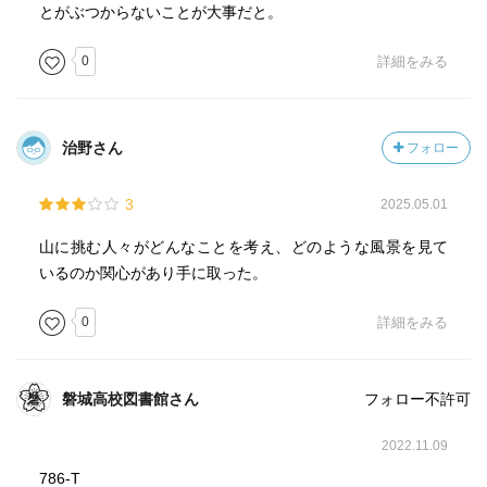
とがぶつからないことが大事だと。
0
詳細をみる
治野さん
フォロー
3
2025.05.01
山に挑む人々がどんなことを考え、どのような風景を見て
いるのか関心があり手に取った。
0
詳細をみる
磐城高校図書館さん
フォロー不許可
2022.11.09
786-T