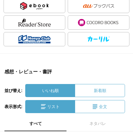
感想・レビュー・書評
並び替え:
いいね順
新着順
表示形式:
リスト
全文
すべて
ネタバレ