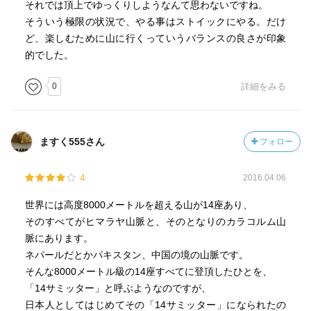
それでは頂上でゆっくりしようなんて思わないですね。
そういう極限の状況で、やる事はストイックにやる。だけ
ど、楽しむために山に行くっていうバランスの良さが印象
的でした。
0
詳細をみる
ますく555さん
フォロー
4
2016.04.06
世界には高度8000メートルを超える山が14座あり、
そのすべてがヒマラヤ山脈と、そのとなりのカラコルム山
脈にあります。
ネパールだとかパキスタン、中国の境の山脈です。
そんな8000メートル級の14座すべてに登頂したひとを、
「14サミッター」と呼ぶようなのですが、
日本人としてはじめてその「14サミッター」になられたの