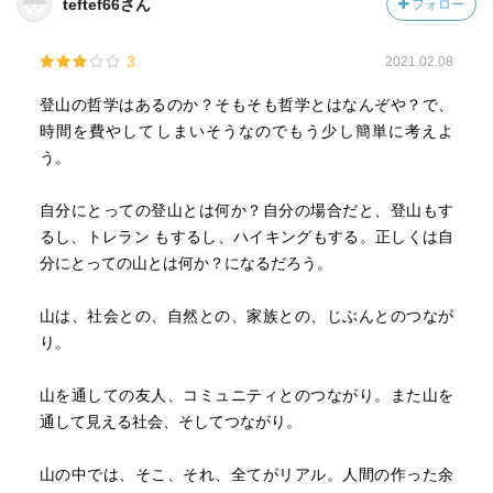
teftef66さん
フォロー
3
2021.02.08
登山の哲学はあるのか？そもそも哲学とはなんぞや？で、
時間を費やしてしまいそうなのでもう少し簡単に考えよ
う。
自分にとっての登山とは何か？自分の場合だと、登山もす
るし、トレラン もするし、ハイキングもする。正しくは自
分にとっての山とは何か？になるだろう。
山は、社会との、自然との、家族との、じぶんとのつなが
り。
山を通しての友人、コミュニティとのつながり。また山を
通して見える社会、そしてつながり。
山の中では、そこ、それ、全てがリアル。人間の作った余