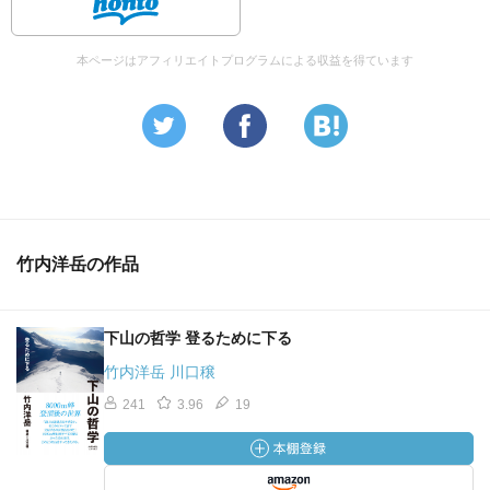
本ページはアフィリエイトプログラムによる収益を得ています
竹内洋岳の作品
下山の哲学 登るために下る
竹内洋岳 川口穣
241
3.96
19