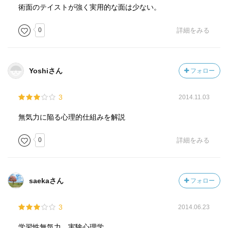
術面のテイストが強く実用的な面は少ない。
0
詳細をみる
Yoshiさん
フォロー
3
2014.11.03
無気力に陥る心理的仕組みを解説
0
詳細をみる
saekaさん
フォロー
3
2014.06.23
学習性無気力…実験心理学…