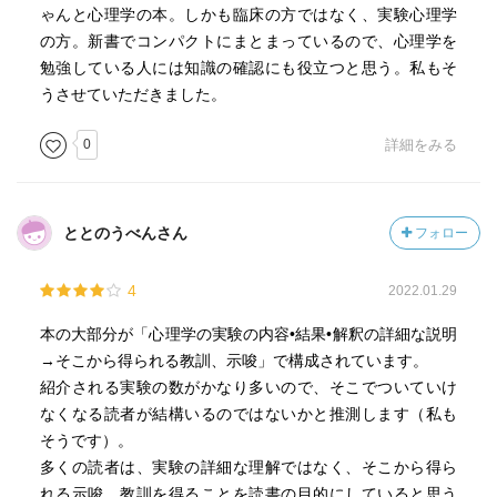
ゃんと心理学の本。しかも臨床の方ではなく、実験心理学
の方。新書でコンパクトにまとまっているので、心理学を
勉強している人には知識の確認にも役立つと思う。私もそ
うさせていただきました。
0
詳細をみる
ととのうべんさん
フォロー
4
2022.01.29
本の大部分が「心理学の実験の内容•結果•解釈の詳細な説明
→そこから得られる教訓、示唆」で構成されています。
紹介される実験の数がかなり多いので、そこでついていけ
なくなる読者が結構いるのではないかと推測します（私も
そうです）。
多くの読者は、実験の詳細な理解ではなく、そこから得ら
れる示唆、教訓を得ることを読書の目的にしていると思う