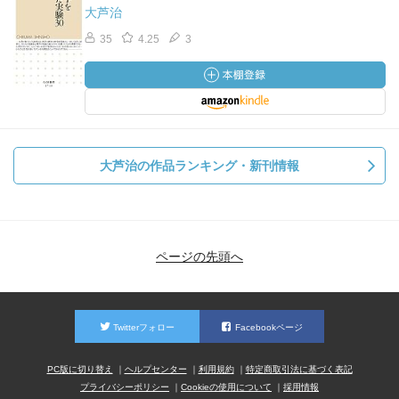
大芦治
35
4.25
3
大芦治の作品ランキング・新刊情報
ページの先頭へ
Twitterフォロー
Facebookページ
PC版に切り替え
ヘルプセンター
利用規約
特定商取引法に基づく表記
プライバシーポリシー
Cookieの使用について
採用情報