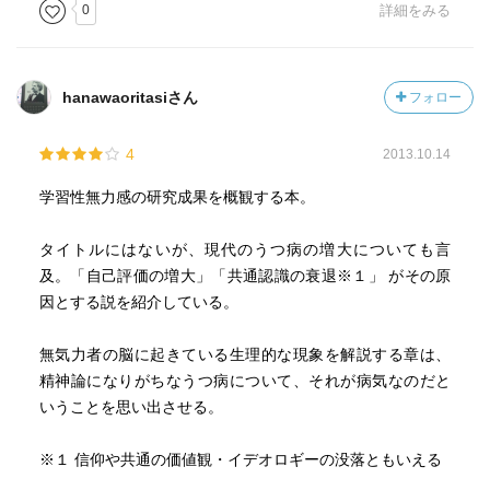
0
詳細をみる
hanawaoritasiさん
フォロー
4
2013.10.14
学習性無力感の研究成果を概観する本。
タイトルにはないが、現代のうつ病の増大についても言
及。「自己評価の増大」「共通認識の衰退※１」 がその原
因とする説を紹介している。
無気力者の脳に起きている生理的な現象を解説する章は、
精神論になりがちなうつ病について、それが病気なのだと
いうことを思い出させる。
※１ 信仰や共通の価値観・イデオロギーの没落ともいえる