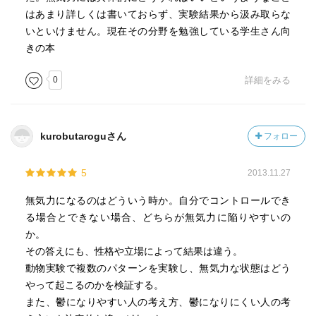
はあまり詳しくは書いておらず、実験結果から汲み取らな
いといけません。現在その分野を勉強している学生さん向
きの本
0
詳細をみる
kurobutaroguさん
フォロー
5
2013.11.27
無気力になるのはどういう時か。自分でコントロールでき
る場合とできない場合、どちらが無気力に陥りやすいの
か。
その答えにも、性格や立場によって結果は違う。
動物実験で複数のパターンを実験し、無気力な状態はどう
やって起こるのかを検証する。
また、鬱になりやすい人の考え方、鬱になりにくい人の考