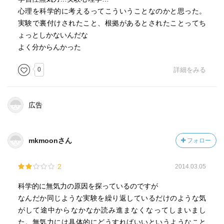
心理を科学的に考えるってこういうことなのかと思った。
実験で裏付けされたこと、根拠があるとされたことってち
ょっとしかないんだな
よく分からんかった
0
詳細をみる
広告
mkmoonさん
フォロー
2
2014.03.05
科学的に無気力の原因を探っているのですが
なんだか同じような実験を繰り返しているだけのような気
がして途中からなかなか読み進まなくなってしまいまし
た。無気力には具体的にどうすればいいというようなこと