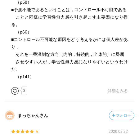
（p58）
■予測不能であるということは，コントロール不可能である
ことと同様に学習性無力感を引き起こす主要因になり得
る。
（p66）
■コントロール不可能な原因をどう考えるかには個人差があ
り，
それを一番深刻な方向（内的，持続的，全体的）に帰属
させやすい人が，学習性無力感になりやすいというわけ
だ。
（p141）
2
詳細をみる
まっちゃんさん
フォロー
5
2026.02.22