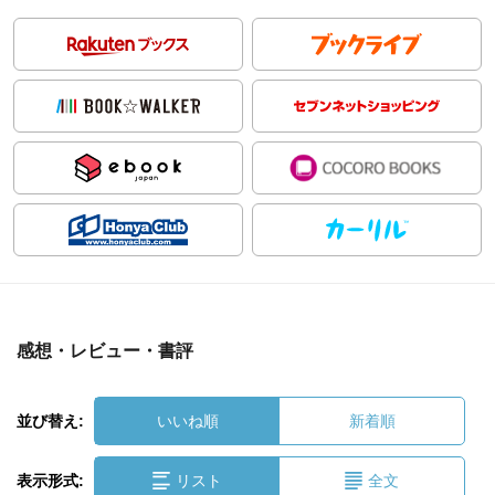
感想・レビュー・書評
並び替え:
いいね順
新着順
表示形式:
リスト
全文