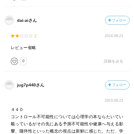
出てきました。
dai-aiさん
フォロー
2
2016.08.21
レビュー省略
0
詳細をみる
jug7p440さん
フォロー
2015.08.21
４４０
コントロール不可能性については心理学の本ならたいてい
載っているがその先にある予測不可能性や健康へ与える影
響、随伴性といった概念の視点は新鮮に感じた。ただ、学