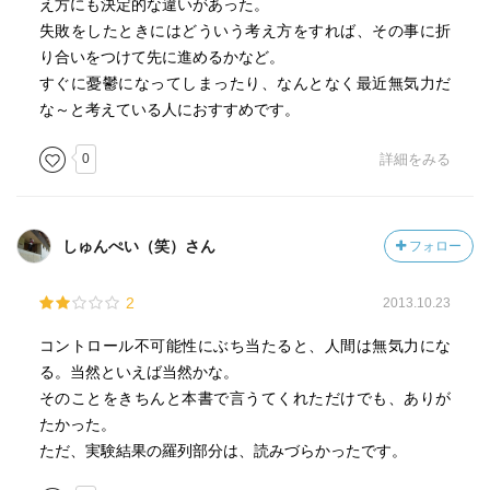
え方にも決定的な違いがあった。
失敗をしたときにはどういう考え方をすれば、その事に折
り合いをつけて先に進めるかなど。
すぐに憂鬱になってしまったり、なんとなく最近無気力だ
な～と考えている人におすすめです。
0
詳細をみる
しゅんぺい（笑）さん
フォロー
2
2013.10.23
コントロール不可能性にぶち当たると、人間は無気力にな
る。当然といえば当然かな。
そのことをきちんと本書で言うてくれただけでも、ありが
たかった。
ただ、実験結果の羅列部分は、読みづらかったです。