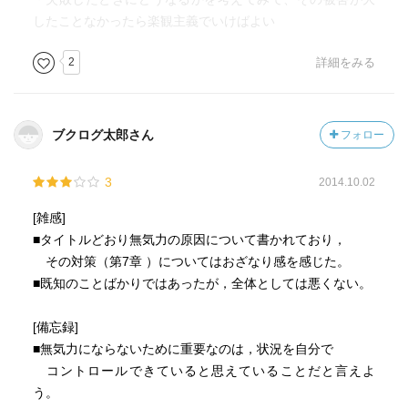
したことなかったら楽観主義でいけばよい
2
詳細をみる
ブクログ太郎さん
フォロー
3
2014.10.02
[雑感]
■タイトルどおり無気力の原因について書かれており，
その対策（第7章 ）についてはおざなり感を感じた。
■既知のことばかりではあったが，全体としては悪くない。
[備忘録]
■無気力にならないために重要なのは，状況を自分で
コントロールできていると思えていることだと言えよ
う。