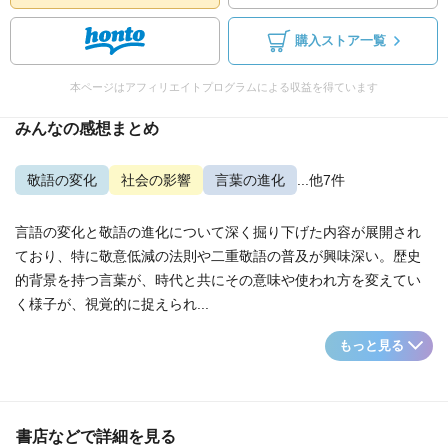
購入ストア一覧
本ページはアフィリエイトプログラムによる収益を得ています
みんなの感想まとめ
敬語の変化
社会の影響
言葉の進化
...他7件
言語の変化と敬語の進化について深く掘り下げた内容が展開され
ており、特に敬意低減の法則や二重敬語の普及が興味深い。歴史
的背景を持つ言葉が、時代と共にその意味や使われ方を変えてい
く様子が、視覚的に捉えられ...
もっと見る
書店などで詳細を見る