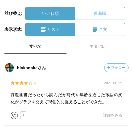
並び替え:
いいね順
新着順
表示形式:
リスト
全文
すべて
ネタバレ
blaksnakeさん
フォロー
4
2021.08.25
課題図書だったから読んだが時代や年齢を通じた敬語の変
化がグラフを交えて視覚的に捉えることができた。
1
詳細をみる