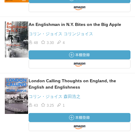
An Englishman in N.Y. Bites on the Big Apple
コリン・ジョイス コリンジョイス
48
3.30
4
London Calling Thoughts on England, the
English and Englishness
コリン・ジョイス 森田浩之
43
3.25
1