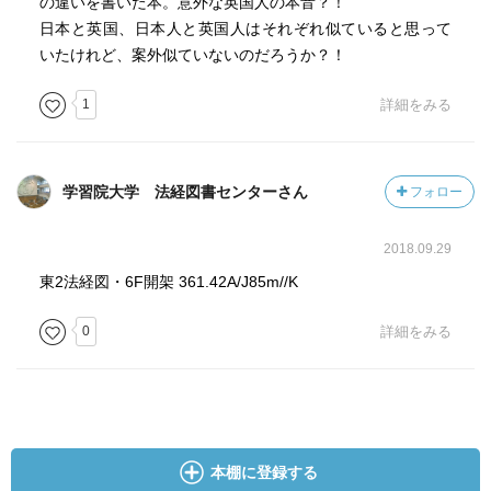
の違いを書いた本。意外な英国人の本音？！
日本と英国、日本人と英国人はそれぞれ似ていると思って
いたけれど、案外似ていないのだろうか？！
1
詳細をみる
学習院大学 法経図書センターさん
フォロー
2018.09.29
東2法経図・6F開架 361.42A/J85m//K
0
詳細をみる
本棚に登録する