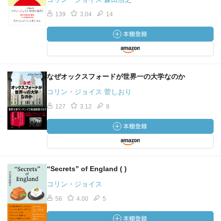
139
3.04
14
なぜオックスフォードが世界一の大学なのか
コリン・ジョイス 菅しおり
127
3.12
8
“Secrets” of England ( )
コリン・ジョイス
56
4.00
5