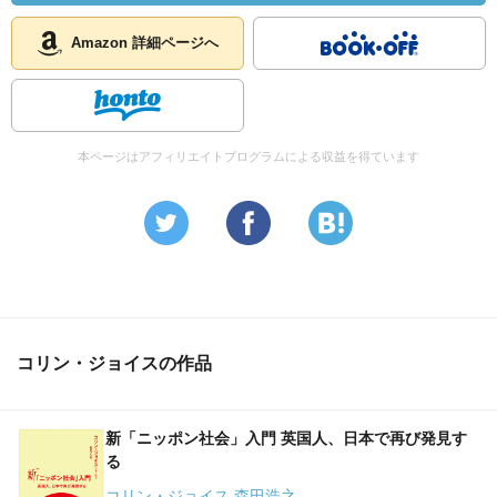
Amazon 詳細ページへ
本ページはアフィリエイトプログラムによる収益を得ています
コリン・ジョイスの作品
新「ニッポン社会」入門 英国人、日本で再び発見す
る
コリン・ジョイス 森田浩之