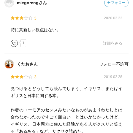
miegorengさん
フォロー
3
2020.02.22
特に真新しい観点はない。
1
詳細をみる
くたおさん
フォロー不許可
3
2019.02.28
見つけるとどうしても読んでしまう、イギリス、またはイ
ギリスと日本に関する本。
作者のユーモアのセンスみたいなものがあまりわたしとは
合わなかったのですごく面白い！とはいかなかったけど、
イギリス、日本両方に住んだ経験がある人がクスリと笑え
る「あるある」など、サクサク読めた。