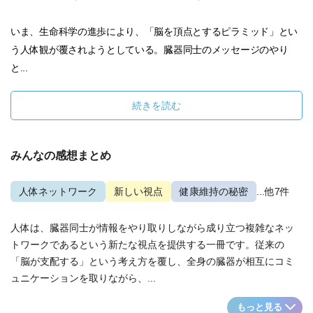
いま、生命科学の進歩により、「脳を頂点とするピラミッド」とい
う人体観が覆されようとしている。臓器同士のメッセージのやり
と...
続きを読む
みんなの感想まとめ
人体ネットワーク
新しい視点
健康維持の秘密
...他7件
人体は、臓器同士が情報をやり取りしながら成り立つ複雑なネッ
トワークであるという新たな視点を提供する一冊です。従来の
「脳が支配する」という考え方を覆し、全身の臓器が相互にコミ
ュニケーションを取りながら、...
もっと見る