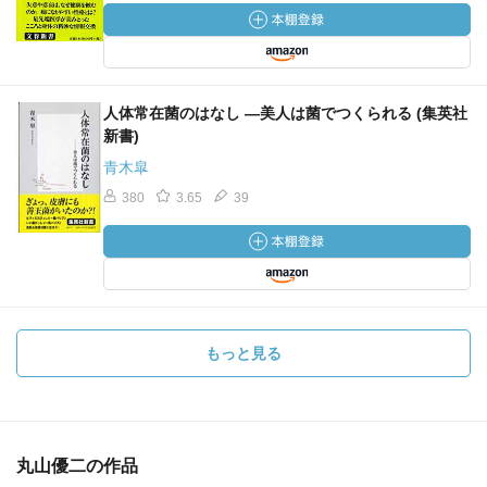
人体常在菌のはなし ―美人は菌でつくられる (集英社
新書)
青木皐
380
3.65
39
もっと見る
丸山優二の作品