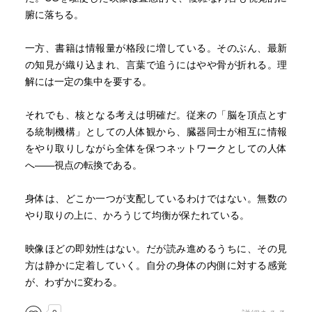
腑に落ちる。
一方、書籍は情報量が格段に増している。そのぶん、最新
の知見が織り込まれ、言葉で追うにはやや骨が折れる。理
解には一定の集中を要する。
それでも、核となる考えは明確だ。従来の「脳を頂点とす
る統制機構」としての人体観から、臓器同士が相互に情報
をやり取りしながら全体を保つネットワークとしての人体
へ――視点の転換である。
身体は、どこか一つが支配しているわけではない。無数の
やり取りの上に、かろうじて均衡が保たれている。
映像ほどの即効性はない。だが読み進めるうちに、その見
方は静かに定着していく。自分の身体の内側に対する感覚
が、わずかに変わる。