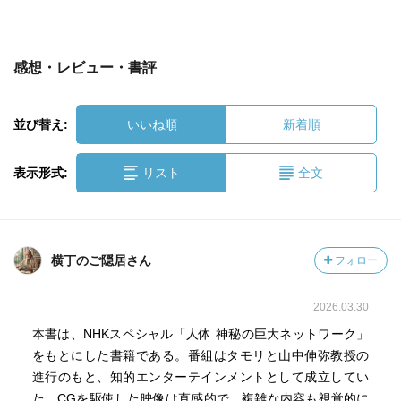
感想・レビュー・書評
並び替え:
いいね順
新着順
表示形式:
リスト
全文
横丁のご隠居さん
フォロー
2026.03.30
本書は、NHKスペシャル「人体 神秘の巨大ネットワーク」
をもとにした書籍である。番組はタモリと山中伸弥教授の
進行のもと、知的エンターテインメントとして成立してい
た。CGを駆使した映像は直感的で、複雑な内容も視覚的に