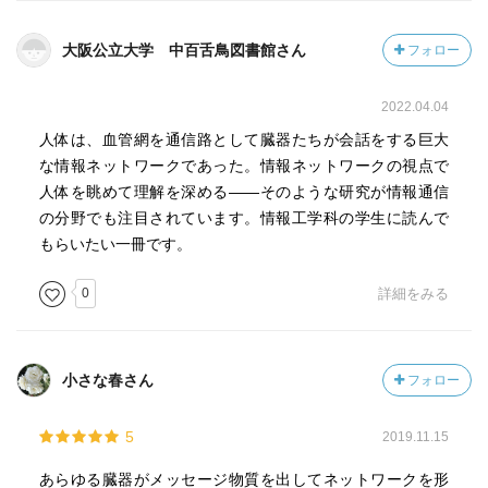
大阪公立大学 中百舌鳥図書館さん
フォロー
2022.04.04
人体は、血管網を通信路として臓器たちが会話をする巨大
な情報ネットワークであった。情報ネットワークの視点で
人体を眺めて理解を深める――そのような研究が情報通信
の分野でも注目されています。情報工学科の学生に読んで
もらいたい一冊です。
0
詳細をみる
小さな春さん
フォロー
5
2019.11.15
あらゆる臓器がメッセージ物質を出してネットワークを形