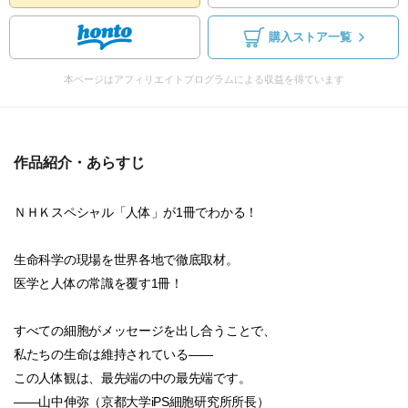
購入ストア一覧
本ページはアフィリエイトプログラムによる収益を得ています
作品紹介・あらすじ
ＮＨＫスペシャル「人体」が1冊でわかる！
生命科学の現場を世界各地で徹底取材。
医学と人体の常識を覆す1冊！
すべての細胞がメッセージを出し合うことで、
私たちの生命は維持されている――
この人体観は、最先端の中の最先端です。
――山中伸弥（京都大学iPS細胞研究所所長）