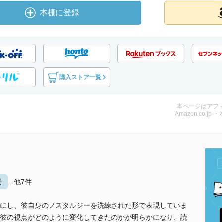
本棚に登録
購入ストア一覧
本ページはアフ
Amazon.co.jp 
景
...他7件
にし、彼自身のノスタルジーを洗練された形で表現していま
彼の視点がどのように変化してきたのかが明らかになり、読