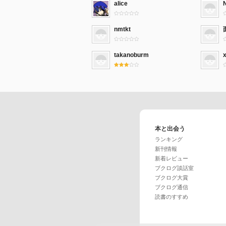
alice
nmtkt
takanoburm
本と出会う
ランキング
新刊情報
新着レビュー
ブクログ談話室
ブクログ大賞
ブクログ通信
読書のすすめ