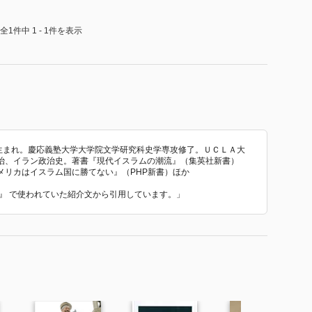
全1件中 1 - 1件を表示
年生まれ。慶応義塾大学大学院文学研究科史学専攻修了。ＵＣＬＡ大
治、イラン政治史。著書『現代イスラムの潮流』（集英社新書）
メリカはイスラム国に勝てない』（PHP新書）ほか
』 で使われていた紹介文から引用しています。」