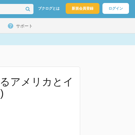
ブクログとは
新規会員登録
ログイン
サポート
するアメリカとイ
)