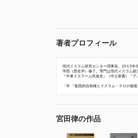
著者プロフィール
現代イスラム研究センター理事長。19５5
学院（歴史学）修了。専門は現代イスラム政
『中東イスラーム民族史』（中公新書）『ア
「年 『集団的自衛権とイスラム・テロの報復
宮田律の作品