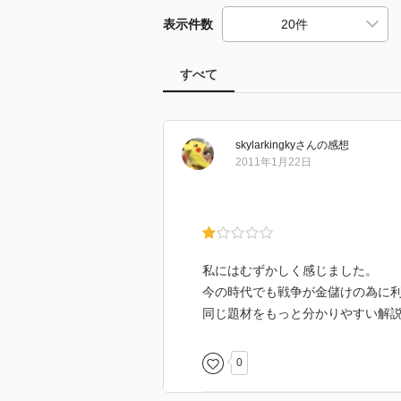
表示件数
すべて
skylarkingky
さん
の感想
2011年1月22日
私にはむずかしく感じました。
今の時代でも戦争が金儲けの為に
同じ題材をもっと分かりやすい解
0