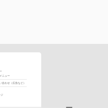
ー
メニュー
い合わせ（広告など）
ージ