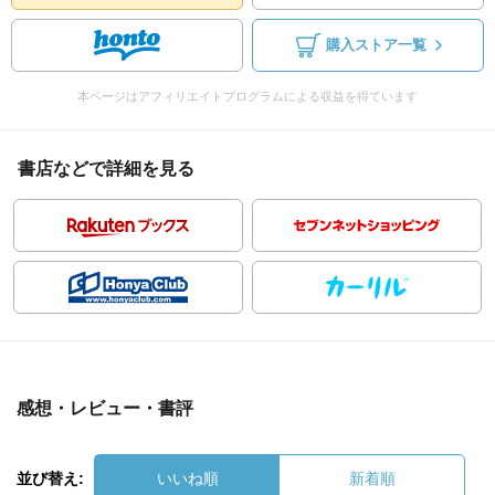
購入ストア一覧
本ページはアフィリエイトプログラムによる収益を得ています
書店などで詳細を見る
感想・レビュー・書評
並び替え:
いいね順
新着順