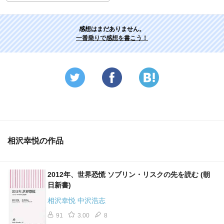
感想はまだありません。
一番乗りで感想を書こう！
相沢幸悦の作品
2012年、世界恐慌 ソブリン・リスクの先を読む (朝
日新書)
相沢幸悦 中沢浩志
91
3.00
8