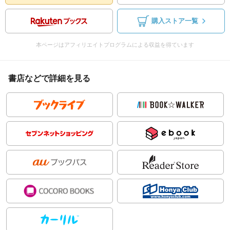
購入ストア一覧
本ページはアフィリエイトプログラムによる収益を得ています
書店などで詳細を見る