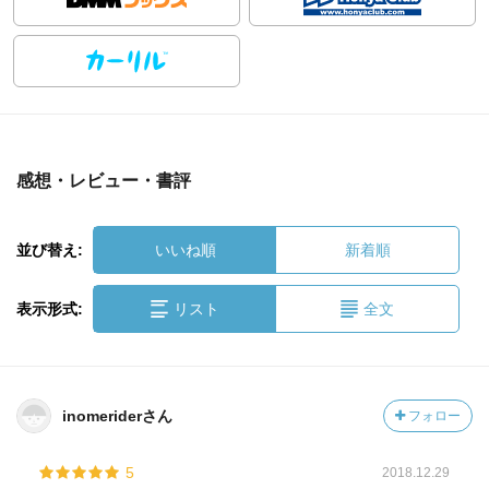
感想・レビュー・書評
並び替え:
いいね順
新着順
表示形式:
リスト
全文
inomeriderさん
フォロー
5
2018.12.29