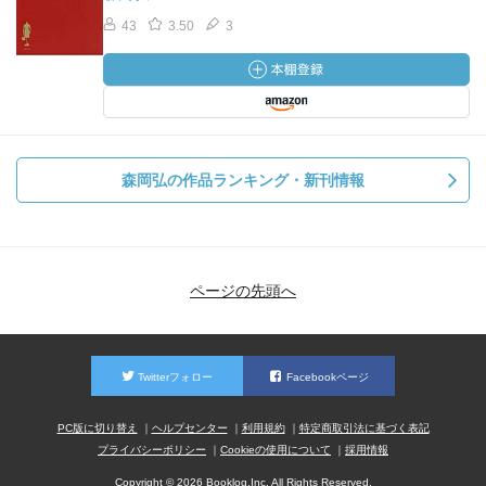
43
3.50
3
森岡弘の作品ランキング・新刊情報
ページの先頭へ
Twitterフォロー
Facebookページ
PC版に切り替え
ヘルプセンター
利用規約
特定商取引法に基づく表記
プライバシーポリシー
Cookieの使用について
採用情報
Copyright © 2026 Booklog,Inc. All Rights Reserved.