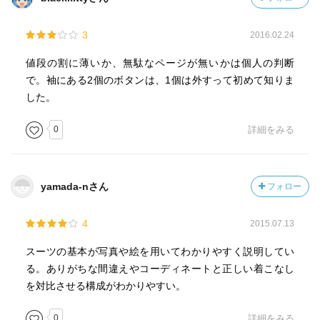
3
2016.02.24
値段の割に薄いか、無駄なページが無いかは個人の判断
で。袖にある2個のボタンは、1個は外すって初めて知りま
した。
0
詳細をみる
yamada-nさん
フォロー
4
2015.07.13
スーツの基本が写真や絵を用いてわかりやすく説明してい
る。ありがちな間違えやコーディネートと正しい着こなし
を対比させる構成がわかりやすい。
0
詳細をみる