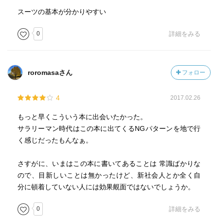
スーツの基本が分かりやすい
0
詳細をみる
roromasaさん
フォロー
4
2017.02.26
もっと早くこういう本に出会いたかった。
サラリーマン時代はこの本に出てくるNGパターンを地で行
く感じだったもんなぁ。
さすがに、いまはこの本に書いてあることは 常識ばかりな
ので、目新しいことは無かったけど、新社会人とか全く自
分に頓着していない人には効果覿面ではないでしょうか。
0
詳細をみる