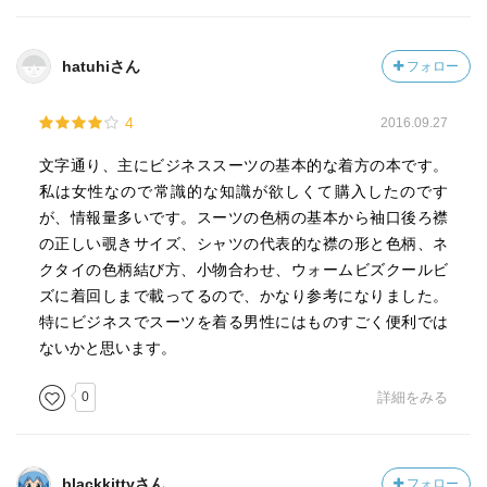
hatuhiさん
フォロー
4
2016.09.27
文字通り、主にビジネススーツの基本的な着方の本です。
私は女性なので常識的な知識が欲しくて購入したのです
が、情報量多いです。スーツの色柄の基本から袖口後ろ襟
の正しい覗きサイズ、シャツの代表的な襟の形と色柄、ネ
クタイの色柄結び方、小物合わせ、ウォームビズクールビ
ズに着回しまで載ってるので、かなり参考になりました。
特にビジネスでスーツを着る男性にはものすごく便利では
ないかと思います。
0
詳細をみる
blackkittyさん
フォロー