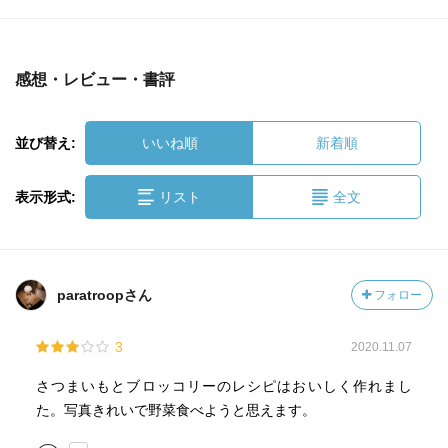
感想・レビュー・書評
並び替え:
いいね順
新着順
表示形式:
リスト
全文
paratroopさん
フォロー
3
2020.11.07
さつまいもとブロッコリーのレシピはおいしく作れまし
た。写真きれいで野菜食べようと思えます。