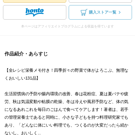
購入ストア一覧
本ページはアフィリエイトプログラムによる収益を得ています
作品紹介・あらすじ
【全レシピ栄養メモ付き！四季折々の野菜で体がよろこぶ、無理な
くおいしい131品】
生活習慣病の予防や腸内環境の改善、春は花粉症、夏は夏バテや疲
労、秋は気温変動や粘膜の乾燥、冬は冷えや風邪予防など、体の気
になるあれこれを毎日のごはんで食べてケアします！著者は、若手
の管理栄養士であると同時に、小さな子どもを持つ料理研究家でも
あり、「どんなに体にいい料理でも、つくるのが大変だったら続か
ないし、おいしく...