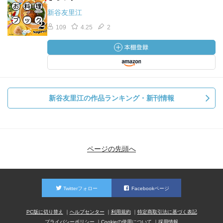
新谷友里江
109
4.25
2
新谷友里江の作品ランキング・新刊情報
ページの先頭へ
Twitterフォロー
Facebookページ
PC版に切り替え
ヘルプセンター
利用規約
特定商取引法に基づく表記
プライバシーポリシー
Cookieの使用について
採用情報