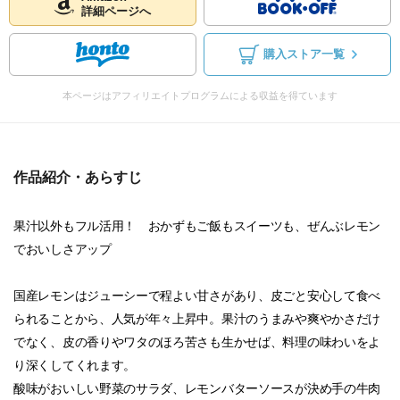
詳細ページへ
購入ストア一覧
本ページはアフィリエイトプログラムによる収益を得ています
作品紹介・あらすじ
果汁以外もフル活用！ おかずもご飯もスイーツも、ぜんぶレモン
でおいしさアップ
国産レモンはジューシーで程よい甘さがあり、皮ごと安心して食べ
られることから、人気が年々上昇中。果汁のうまみや爽やかさだけ
でなく、皮の香りやワタのほろ苦さも生かせば、料理の味わいをよ
り深くしてくれます。
酸味がおいしい野菜のサラダ、レモンバターソースが決め手の牛肉