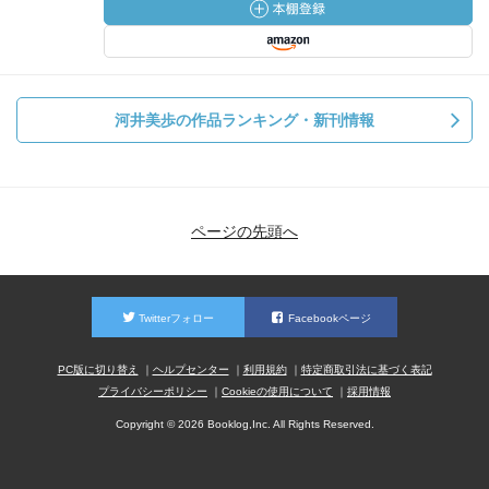
河井美歩の作品ランキング・新刊情報
ページの先頭へ
Twitterフォロー
Facebookページ
PC版に切り替え
ヘルプセンター
利用規約
特定商取引法に基づく表記
プライバシーポリシー
Cookieの使用について
採用情報
Copyright © 2026 Booklog,Inc. All Rights Reserved.