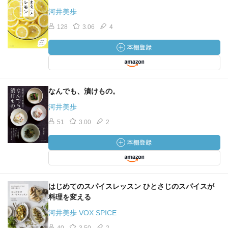
河井美歩
128
3.06
4
なんでも、漬けもの。
河井美歩
51
3.00
2
はじめてのスパイスレッスン ひとさじのスパイスが
料理を変える
河井美歩 VOX SPICE