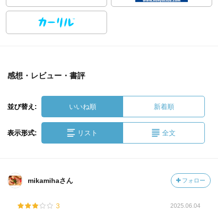
感想・レビュー・書評
並び替え:
いいね順
新着順
表示形式:
リスト
全文
mikamihaさん
フォロー
3
2025.06.04