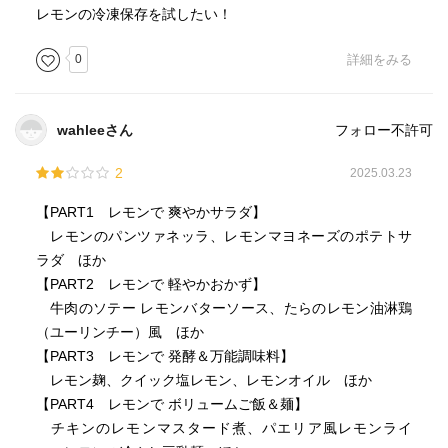
レモンの冷凍保存を試したい！
0
詳細をみる
wahleeさん
フォロー不許可
2
2025.03.23
【PART1 レモンで 爽やかサラダ】
レモンのパンツァネッラ、レモンマヨネーズのポテトサ
ラダ ほか
【PART2 レモンで 軽やかおかず】
牛肉のソテー レモンバターソース、たらのレモン油淋鶏
（ユーリンチー）風 ほか
【PART3 レモンで 発酵＆万能調味料】
レモン麹、クイック塩レモン、レモンオイル ほか
【PART4 レモンで ボリュームご飯＆麺】
チキンのレモンマスタード煮、パエリア風レモンライ