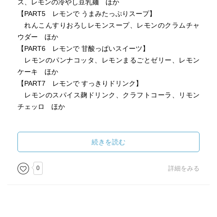
ス、レモンの冷やし豆乳麺 ほか
【PART5 レモンで うまみたっぷりスープ】
れんこんすりおろしレモンスープ、レモンのクラムチャ
ウダー ほか
【PART6 レモンで 甘酸っぱいスイーツ】
レモンのパンナコッタ、レモンまるごとゼリー、レモン
ケーキ ほか
【PART7 レモンで すっきりドリンク】
レモンのスパイス麹ドリンク、クラフトコーラ、リモン
チェッロ ほか
COLUMN
レモンの保存方法 冷蔵編
続きを読む
0
詳細をみる