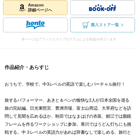
Amazon
詳細ページへ
購入ストア一覧
本ページはアフィリエイトプログラムによる収益を得ています
作品紹介・あらすじ
おうちで、学校で。中3レベルの英語で楽しむバーチャル旅行！
旅するパフォーマー、あきと＆ベンの愉快な2人が日本全国を巡る
旅の完結編。日光東照宮、豊洲市場、富士山周辺、大宰府などを訪
問して見聞を広めるほか、秋田ではなまはげの衣装、鯖江では眼鏡
フレームを作るワークショップに参加。香川ではうどん打ちにも挑
戦する。中３レベルの英語力があれば辞書なしで楽しめる、旅行と