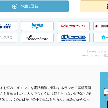
本棚に登録
本ページはアフ
Amazon.co.jp ・雑
るお悩み、ギモン」を電話相談で解決するラジオ「基礎英語
Ａを集めました。大人でもすぐには答えられない約70のギモ
学習しはじめたばかりの小学生はもちろん、英語が好きな人