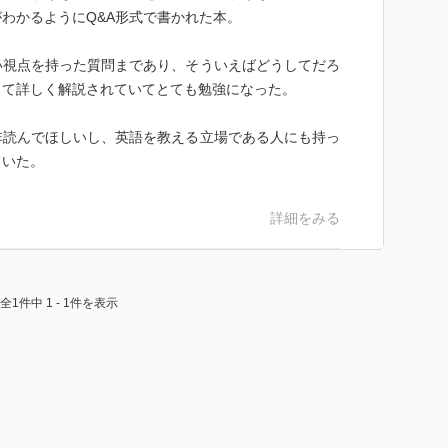
わかるようにQ&A形式で書かれた本。
い視点を持った質問まであり、そういえばどうしてだろ
って詳しく解説されていてとても勉強になった。
非読んでほしいし、英語を教える立場である人にも持っ
ていた。
詳細をみる
全1件中 1 - 1件を表示