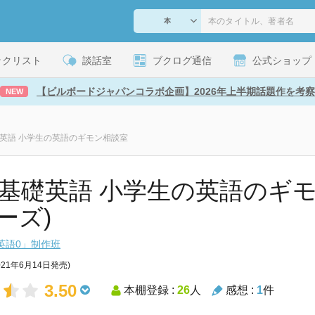
ックリスト
談話室
ブクログ通信
公式ショップ
【ビルボードジャパンコラボ企画】2026年上半期話題作を考察
NEW
礎英語 小学生の英語のギモン相談室
K基礎英語 小学生の英語のギモ
ーズ)
英語0」制作班
021年6月14日発売)
3.50
本棚登録 :
26
人
感想 :
1
件