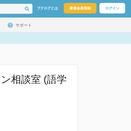
ブクログとは
新規会員登録
ログイン
サポート
ン相談室 (語学