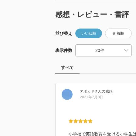
感想・レビュー・書評
並び替え
いいね順
新着順
表示件数
すべて
アボカド
さん
の感想
2021年7月8日
小学校で英語教育を受ける小学生