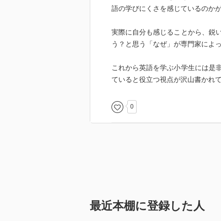
語の学びにくさを感じているのかが
実際に自分も感じることから、鋭
う？と思う「なぜ」が専門家によ
これから英語を学ぶ小学生には是
ていると役立つ視点が沢山書かれ
0
最近本棚に登録した人