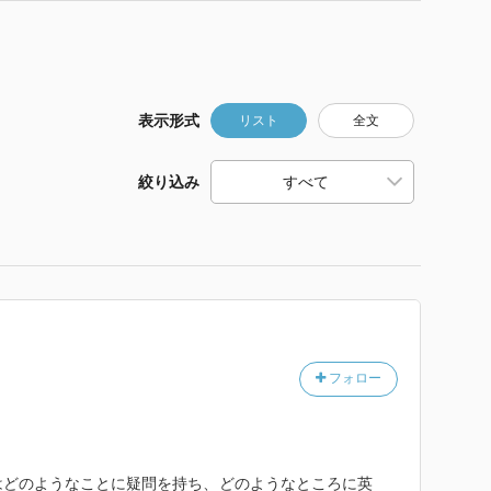
表示形式
リスト
全文
絞り込み
フォロー
はどのようなことに疑問を持ち、どのようなところに英