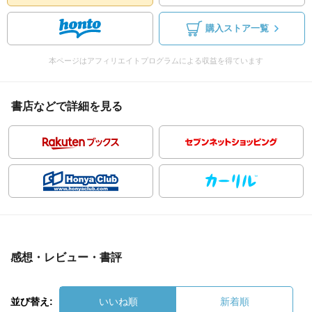
購入ストア一覧
本ページはアフィリエイトプログラムによる収益を得ています
書店などで詳細を見る
感想・レビュー・書評
並び替え:
いいね順
新着順