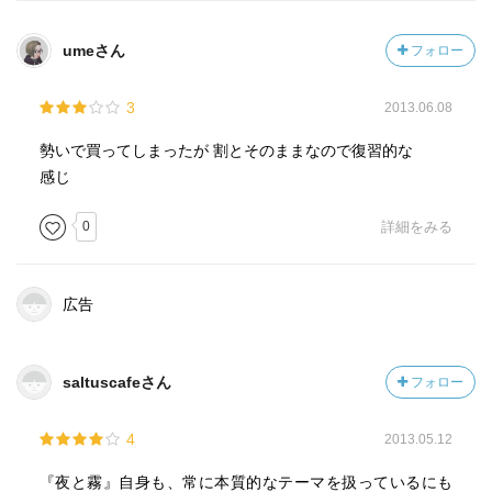
umeさん
フォロー
3
2013.06.08
勢いで買ってしまったが 割とそのままなので復習的な
感じ
0
詳細をみる
広告
saltuscafeさん
フォロー
4
2013.05.12
『夜と霧』自身も、常に本質的なテーマを扱っているにも