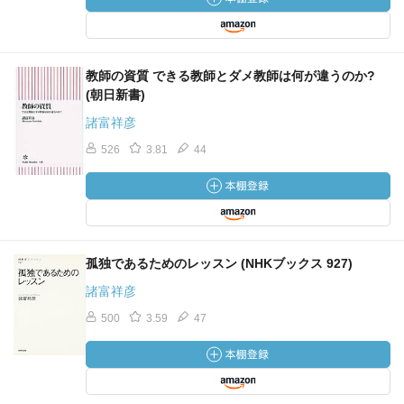
教師の資質 できる教師とダメ教師は何が違うのか?
(朝日新書)
諸富祥彦
526
3.81
44
孤独であるためのレッスン (NHKブックス 927)
諸富祥彦
500
3.59
47