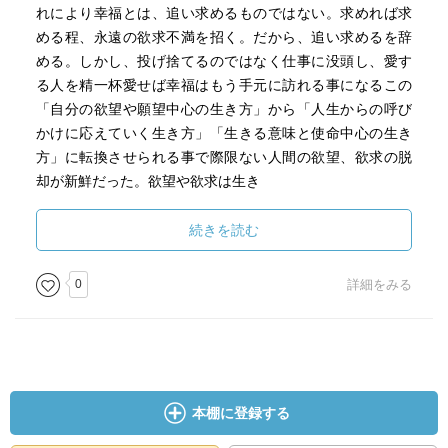
れにより幸福とは、追い求めるものではない。求めれば求
める程、永遠の欲求不満を招く。だから、追い求めるを辞
める。しかし、投げ捨てるのではなく仕事に没頭し、愛す
る人を精一杯愛せば幸福はもう手元に訪れる事になるこの
「自分の欲望や願望中心の生き方」から「人生からの呼び
かけに応えていく生き方」「生きる意味と使命中心の生き
方」に転換させられる事で際限ない人間の欲望、欲求の脱
却が新鮮だった。欲望や欲求は生き
続きを読む
0
詳細をみる
本棚に登録する