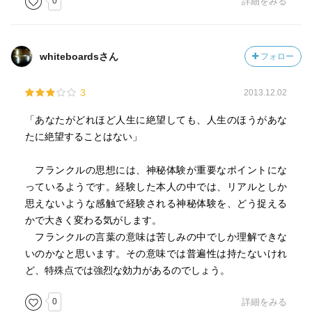
0
詳細をみる
whiteboardsさん
フォロー
3
2013.12.02
「あなたがどれほど人生に絶望しても、人生のほうがあな
たに絶望することはない」
フランクルの思想には、神秘体験が重要なポイントにな
っているようです。経験した本人の中では、リアルとしか
思えないような感触で経験される神秘体験を、どう捉える
かで大きく変わる気がします。
フランクルの言葉の意味は苦しみの中でしか理解できな
いのかなと思います。その意味では普遍性は持たないけれ
ど、特殊点では強烈な効力があるのでしょう。
0
詳細をみる