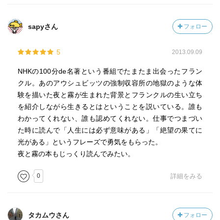
sapyさん
フォロー
5
2013.09.09
NHKの100分de名著という番組でたまたま出会ったフラン
クル。あのアウシュビッツの強制収容所の地獄のような体
験を描いた夜と霧が生まれた背景とフランクルの生い立ち
を紹介しながら生きるとはということを説いている。誰も
わかってくれない、誰も認めてくれない。仕事でつまづい
た時に読んで「人生には必ず意味がある」「絶望の果てに
光がある」というフレーズで勇気をもらった。
夜と霧の本もじっくり読んでみたい。
0
詳細をみる
タカムウさん
フォロー