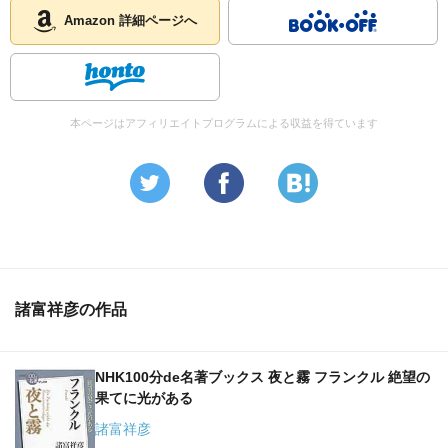
Amazon 詳細ページへ
本ページはアフィリエイトプログラムによる収益を得ています
諸富祥彦の作品
NHK100分de名著ブックス 夜と霧 フランクル 絶望の
果てに光がある
諸富祥彦