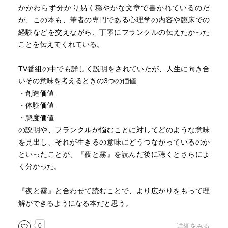
かかわらず分かり易く穏やかな文章で書かれているのだ
が、この本も、筆者の専門である心理学の内容や臨床での
経験などを交えながら、丁寧にフランクルの伝えたかった
ことを伝えてくれている。
TV番組の中でも詳しく説明をされていたが、人生に向き合
いその意味を考えるときの3つの価値
・創造価値
・体験価値
・態度価値
の説明や、フランクルが悩むことに対してどのような意味
を見出し、それが生きるの意味にどうつながっているのか
といったことが、『夜と霧』を読んだ後に聴くとさらによ
く分かった。
『夜と霧』と合わせて読むことで、より広がりをもって理
解ができるようになる本だと思う。
0
詳細をみる