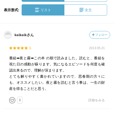
表示形式:
リスト
全文
keikeikさん
フォロー
5
2013.05.21
番組➡夜と霧➡この本 の順で読みました。読むと、番組を
視た日の感動が蘇ります。気になるエピソードを何度も確
認出来るので、理解が深まります。
とても解りやすく書かれていますので、思春期の方々に
も、オススメしたい。夜と霧を読むと言う事は、一生の財
産を得ることだと思う。
1
詳細をみる