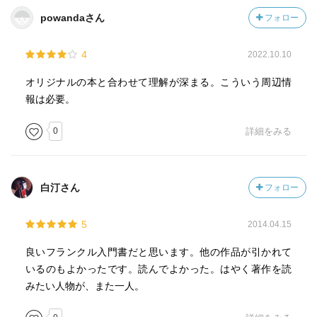
powandaさん
フォロー
4
2022.10.10
オリジナルの本と合わせて理解が深まる。こういう周辺情
報は必要。
0
詳細をみる
白汀さん
フォロー
5
2014.04.15
良いフランクル入門書だと思います。他の作品が引かれて
いるのもよかったです。読んでよかった。はやく著作を読
みたい人物が、また一人。