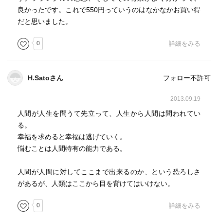
良かったです。これで550円っていうのはなかなかお買い得
だと思いました。
0
詳細をみる
H.Satoさん
フォロー不許可
2013.09.19
人間が人生を問うて先立って、人生から人間は問われてい
る。
幸福を求めると幸福は逃げていく。
悩むことは人間特有の能力である。
人間が人間に対してここまで出来るのか、という恐ろしさ
があるが、人類はここから目を背けてはいけない。
0
詳細をみる