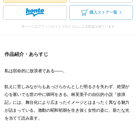
購入ストア一覧
本ページはアフィリエイトプログラムによる収益を得ています
作品紹介・あらすじ
私は宿命的に放浪者である――。
飢えに苦しみながらもあっけらかんとした明るさを失わず、絶望が
心を塞いでも世の中に啖呵をきる。林芙美子の自伝的小説『放浪
記』には、舞台化により広まったイメージとはまったく異なる魅力
が詰まっている。激動の昭和初期を生き抜く女性の姿に、新たな光
を当てて読み直す。