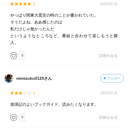
5
2023.07.31
やっぱり関東大震災の時のことが書かれていた。
そうだよね、ああ感じたのは
私だけじゃ無かったんだ
というようなところなど、番組と合わせて楽しもうと購
入。
0
詳細をみる
mimizuku0125さん
フォロー
3
2023.07.11
放浪記のよいブックガイド。読みたくなります。
0
詳細をみる