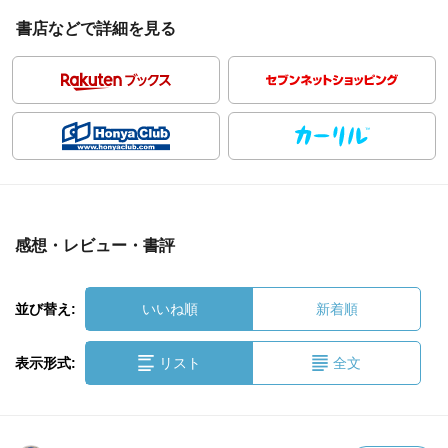
書店などで詳細を見る
感想・レビュー・書評
並び替え:
いいね順
新着順
表示形式:
リスト
全文