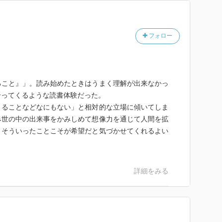
フォロー
ること』」。読み始めたときはうまく理解が出来なかっ
合ってくるような読書体験だった。
きることなどなにもない」と相対的な立場に傾いてしま
み世の中の出来事をかみしめて想像力を通じて人間を拡
、そういったことこそが希望だと気づかせてくれるよい
詳細をみる