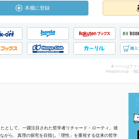
本棚に登録
購入
本ページはアフ
Amazon.co.jp ・雑
したとして、一躍注目された哲学者リチャード・ローティ。彼
ながら、真理の探究を目指し「理性」を重視する従来の哲学