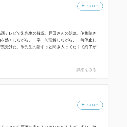
フォロー
録画テレビで朱先生の解説、戸田さんの朗読、伊集院さ
胸を熱くしながら、一字一句理解しながら、一時停止し
講義受けた。朱先生の話ずっと聞き入ってたくて終了が
詳細をみる
フォロー