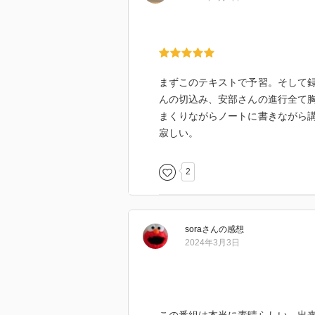
まずこのテキストで予習。そして
んの切込み、安部さんの進行全て
まくりながらノートに書きながら
寂しい。
2
sora
さん
の感想
2024年3月3日