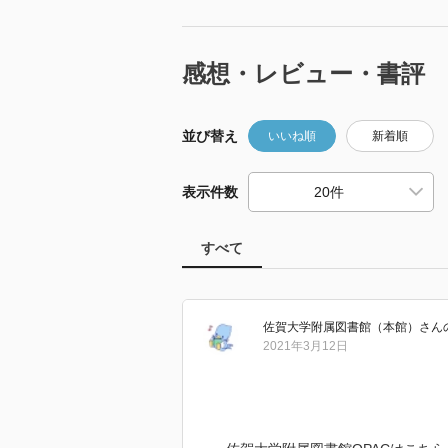
感想・レビュー・書評
並び替え
いいね順
新着順
表示件数
すべて
佐賀大学附属図書館（本館）
さん
2021年3月12日