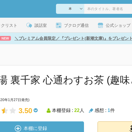
ックリスト
談話室
ブクログ通信
公式ショップ
＼プレミアム会員限定／『プレゼント(新潮文庫)』をプレゼン
NEW
湯 裏千家 心通わすお茶 (趣味
020年1月27日発売)
3.50
本棚登録 :
22
人
感想 :
1
件
本棚に登録