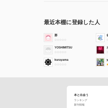
最近本棚に登録した人
那
YOSHIMITSU
kurayama
本と出会う
ランキング
新刊情報