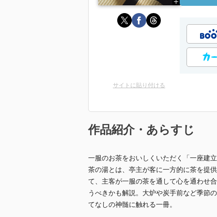
サイトに貼り付ける
作品紹介・あらすじ
一服のお茶をおいしくいただく「一座建立
茶の湯とは、亭主が客に一方的に茶を提供
て、主客が一服の茶を通して心を通わせ合
うべきかも解説。大炉や炭手前など季節の
てなしの神髄に触れる一冊。