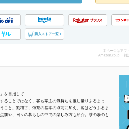
購入ストア一覧
本ページはアフ
Amazon.co.jp ・雑
」を目指して
することではなく、客も亭主の気持ちを推し量りふるまっ
うこと。割稽古、薄茶の基本の点前に加え、客はどうふるま
点前や、日々の暮らしの中での楽しみ方も紹介。茶の湯のも