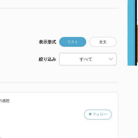
表示形式
リスト
全文
絞り込み
の感想
フォロー