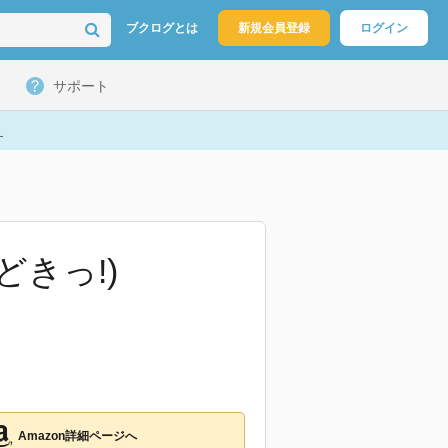
ブクログとは
新規会員登録
ログイン
サポート
ト
どきっ!)
Amazon詳細ページへ