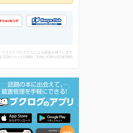
ィリエイトプログラムによる収益を得ています
誌 (128ページ) / ISBN・EAN: 9784142287895