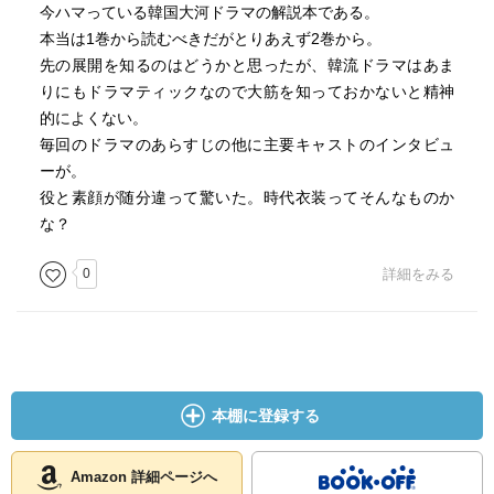
今ハマっている韓国大河ドラマの解説本である。
本当は1巻から読むべきだがとりあえず2巻から。
先の展開を知るのはどうかと思ったが、韓流ドラマはあま
りにもドラマティックなので大筋を知っておかないと精神
的によくない。
毎回のドラマのあらすじの他に主要キャストのインタビュ
ーが。
役と素顔が随分違って驚いた。時代衣装ってそんなものか
な？
0
詳細をみる
本棚に登録する
Amazon 詳細ページへ