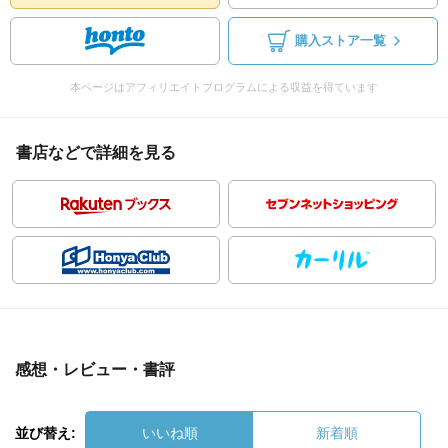
購入ストア一覧
本ページはアフィリエイトプログラムによる収益を得ています
書店などで詳細を見る
感想・レビュー・書評
並び替え:
いいね順
新着順