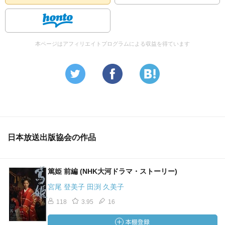
本ページはアフィリエイトプログラムによる収益を得ています
日本放送出版協会の作品
篤姫 前編 (NHK大河ドラマ・ストーリー)
宮尾 登美子 田渕 久美子
118
3.95
16