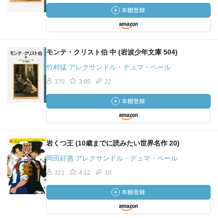
モンテ・クリスト伯 中 (岩波少年文庫 504)
竹村猛 アレクサンドル・デュマ・ペール
370
3.85
22
岩くつ王 (10歳までに読みたい世界名作 20)
岡田好惠 アレクサンドル・デュマ・ペール
321
4.12
10