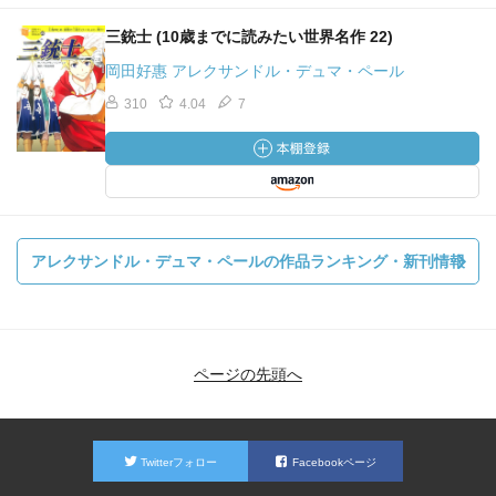
三銃士 (10歳までに読みたい世界名作 22)
岡田好惠 アレクサンドル・デュマ・ペール
310
4.04
7
アレクサンドル・デュマ・ペールの作品ランキング・新刊情報
ページの先頭へ
Twitterフォロー
Facebookページ