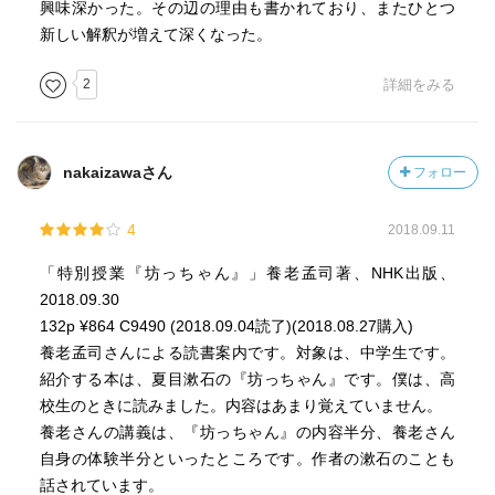
興味深かった。その辺の理由も書かれており、またひとつ
新しい解釈が増えて深くなった。
2
詳細をみる
nakaizawaさん
フォロー
4
2018.09.11
「特別授業『坊っちゃん』」養老孟司著、NHK出版、
2018.09.30
132p ¥864 C9490 (2018.09.04読了)(2018.08.27購入)
養老孟司さんによる読書案内です。対象は、中学生です。
紹介する本は、夏目漱石の『坊っちゃん』です。僕は、高
校生のときに読みました。内容はあまり覚えていません。
養老さんの講義は、『坊っちゃん』の内容半分、養老さん
自身の体験半分といったところです。作者の漱石のことも
話されています。