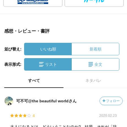
感想・レビュー・書評
並び替え:
いいね順
新着順
表示形式:
リスト
全文
すべて
ネタバレ
可不可@the beautiful worldさん
フォロー
4
2020.02.23
大人になるとは、どういうことなのか?。結局、それが「坊