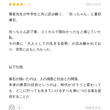
4
2022.03.07
養老先生が中学生と共に読み解く、「坊っちゃん」と夏目
漱石。
坊っちゃん読了後、コミカルで面白かったなと感じていた
私。
その奥に「大人としての生きる姿勢」が読み解かれてお
り、非常におもしろかった。
以下引用。
漱石が描いたのは、人の成熟と社会との関係。
本来の教育の目的というのは、時代がガラリと変わって
も、どこに行っても生きていけるすべを身につける場を提
供することだ
1
詳細をみる