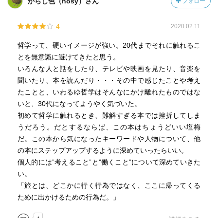
からし色（nosy）さん
フォロー
でいる。
4
2020.02.11
哲学って、硬いイメージが強い。20代までそれに触れるこ
とを無意識に避けてきたと思う。
いろんな人と話をしたり、テレビや映画を見たり、音楽を
聞いたり、本を読んだり・・・その中で感じたことや考え
たことと、いわるゆ哲学はそんなにかけ離れたものではな
いと、30代になってようやく気づいた。
初めて哲学に触れるとき、難解すぎる本では挫折してしま
うだろう。だとするならば、この本はちょうどいい塩梅
だ。この本から気になったキーワードや人物について、他
の本にステップアップするように深めていったらいい。
個人的には”考えること”と”働くこと”について深めていきた
い。
「旅とは、どこかに行く行為ではなく、ここに帰ってくる
ために出かけるための行為だ。」