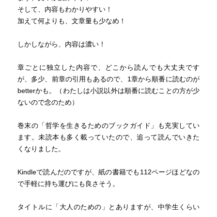
そして、内容もわかりやすい！
加えて何よりも、文章量も少なめ！
しかしながら、内容は濃い！
章ごとに独立した内容で、どこから読んでも大丈夫です
が、多少、前章の引用もあるので、1章から順番に読むのが
betterかも。（わたしは小説以外は順番に読むことの方が少
ないので念のため）
巻末の「哲学を生きるためのブックガイド」も充実してい
ます。未読本も多く載っていたので、追って読んでいきた
くなりました。
Kindleで読んだのですが、紙の書籍でも112ページほどなの
で手軽に持ち運びにも良さそう。
タイトルに「大人のための」とありますが、中学生くらい