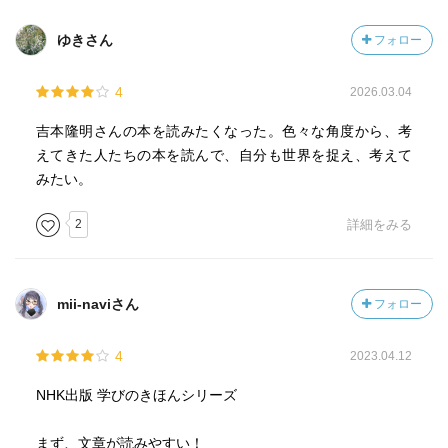
ゆきさん
フォロー
4
2026.03.04
吉本隆明さんの本を読みたくなった。色々な角度から、考
えてきた人たちの本を読んで、自分も世界を捉え、考えて
みたい。
2
詳細をみる
mii-naviさん
フォロー
4
2023.04.12
NHK出版 学びのきほんシリーズ
まず、文章が読みやすい！