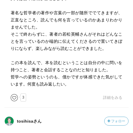
著名な哲学者の著作や言葉の一部が随所ででてきますが、
正直なところ、読んでも何を言っているのかあまりわかり
ませんでした。
そこで終わらずに、著者の若松英輔さんがそれはどんなこ
とを言っているのか端的に伝えてくださるので置いてきぼ
りにならず、楽しみながら読むことができました。
この本を読んで、本を読むということは自分の中に問いを
持つこと、著者と会話することなのだと知りました。
哲学への姿勢というのも、僅かですが体感できた気がして
います。何度も読み返したい。
3
詳細をみる
tosihisaさん
フォロー