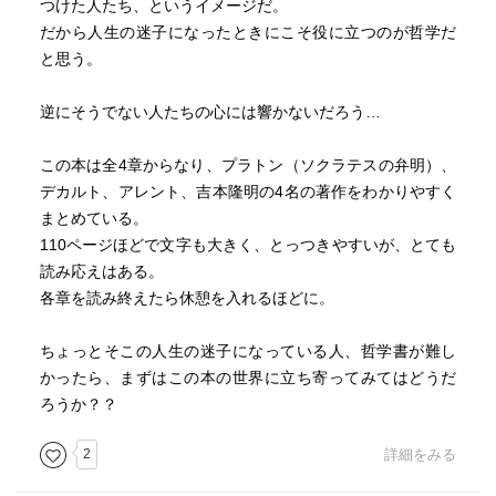
つけた人たち、というイメージだ。
だから人生の迷子になったときにこそ役に立つのが哲学だ
と思う。
逆にそうでない人たちの心には響かないだろう…
この本は全4章からなり、プラトン（ソクラテスの弁明）、
デカルト、アレント、吉本隆明の4名の著作をわかりやすく
まとめている。
110ページほどで文字も大きく、とっつきやすいが、とても
読み応えはある。
各章を読み終えたら休憩を入れるほどに。
ちょっとそこの人生の迷子になっている人、哲学書が難し
かったら、まずはこの本の世界に立ち寄ってみてはどうだ
ろうか？？
2
詳細をみる