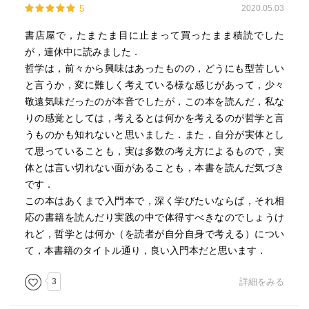
5
2020.05.03
書店屋で，たまたま目に止まって買ったまま積読でした
が，連休中に読みました．
哲学は，前々から興味はあったものの，どうにも型苦しい
と言うか，変に難しく考えている様な感じがあって，少々
敬遠気味だったのが本音でしたが，この本を読んだ，私な
りの感覚としては，考えるとは何かを考えるのが哲学と言
うものかも知れないと思いました．また，自分が実体とし
て思っていることも，実は多数の考え方によるもので，実
体とは言い切れない面があることも，本書を読んだ気づき
です．
この本はあくまで入門本で，深く学びたいならば，それ相
応の書籍を読んだり実践の中で体得すべきなのでしょうけ
れど，哲学とは何か（を読者が自分自身で考える）につい
て，本書籍のタイトル通り，良い入門本だと思います．
3
詳細をみる