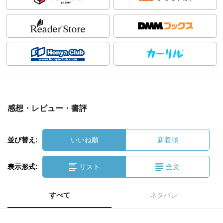
感想・レビュー・書評
並び替え:
いいね順
新着順
表示形式:
リスト
全文
すべて
ネタバレ