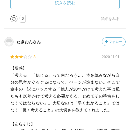
か、自分のなかの何か？がぐんぐん広がるような気持ちに
続きを読む
なります。
6
詳細をみる
たきおんさん
フォロー
3
2020.11.01
【所感】
「考える」「信じる」って何だろう…、本を読みながら自
分の思考がぐるぐるになって、ページが進まない。そこで
途中の一説にハッとする「他人が20年かけて考えた事は私
たちも20年かけて考える必要がある。せめてその準備をし
なくてはならない」。大切なのは「早くわかること」では
なく「長く考えること」の大切さを教えてくれました。
【あらすじ】