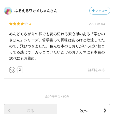
ふるえるワカメちゃんさん
フォロー
4
2021.06.03
めんどくさがりの私でも読み切れる安心感のある「学びの
きほん」シリーズ。哲学書って興味はあるけど敬遠してた
ので、飛びつきました。色んな本のしおりがいっぱい挟ま
ってる感じで、カッコつけたいだけのおナカマにも本気の
10代にもお薦め。
2
詳細をみる
全54件中 1 - 20件
戻る
次へ