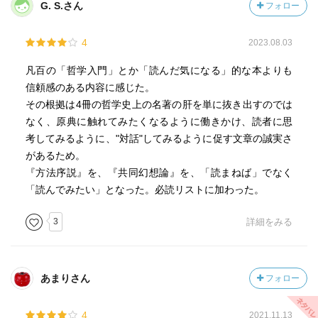
G. S.さん
フォロー
4
2023.08.03
凡百の「哲学入門」とか「読んだ気になる」的な本よりも
信頼感のある内容に感じた。
その根拠は4冊の哲学史上の名著の肝を単に抜き出すのでは
なく、原典に触れてみたくなるように働きかけ、読者に思
考してみるように、"対話"してみるように促す文章の誠実さ
があるため。
『方法序説』を、『共同幻想論』を、「読まねば」でなく
「読んでみたい」となった。必読リストに加わった。
3
詳細をみる
あまりさん
フォロー
4
2021.11.13