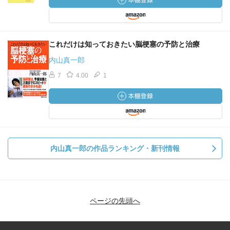
これだけは知っておきたい脳梗塞の予防と治療
内山真一郎
7
4.00
1
内山真一郎の作品ランキング・新刊情報
ページの先頭へ