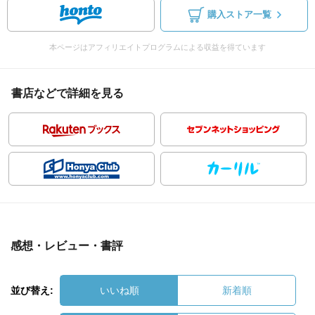
購入ストア一覧
本ページはアフィリエイトプログラムによる収益を得ています
書店などで詳細を見る
感想・レビュー・書評
並び替え:
いいね順
新着順