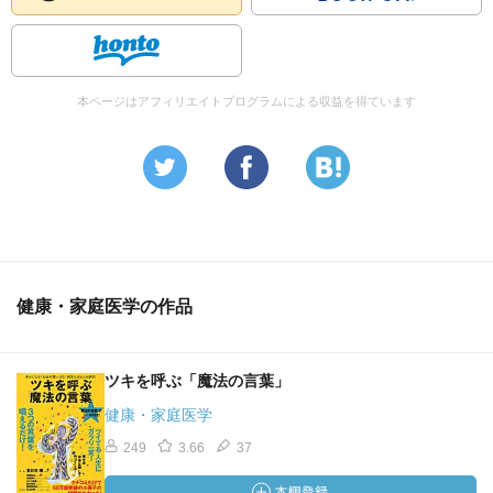
本ページはアフィリエイトプログラムによる収益を得ています
健康・家庭医学の作品
ツキを呼ぶ「魔法の言葉」
健康・家庭医学
249
3.66
37