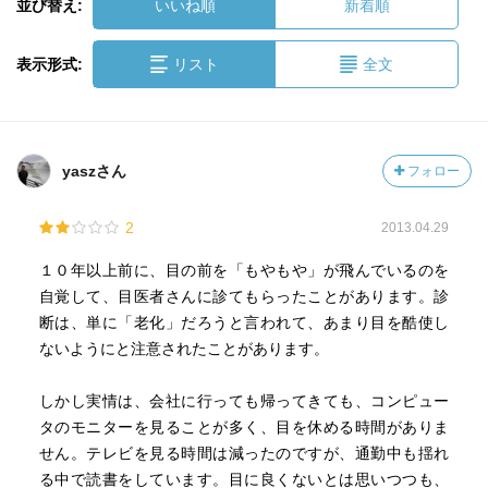
並び替え:
いいね順
新着順
表示形式:
リスト
全文
yaszさん
フォロー
2
2013.04.29
１０年以上前に、目の前を「もやもや」が飛んでいるのを
自覚して、目医者さんに診てもらったことがあります。診
断は、単に「老化」だろうと言われて、あまり目を酷使し
ないようにと注意されたことがあります。
しかし実情は、会社に行っても帰ってきても、コンピュー
タのモニターを見ることが多く、目を休める時間がありま
せん。テレビを見る時間は減ったのですが、通勤中も揺れ
る中で読書をしています。目に良くないとは思いつつも、