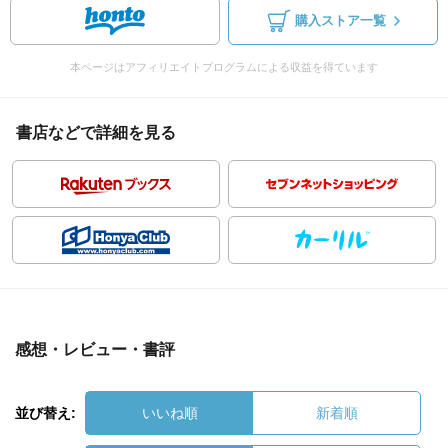
購入ストア一覧
本ページはアフィリエイトプログラムによる収益を得ています
書店などで詳細を見る
感想・レビュー・書評
並び替え:
いいね順
新着順