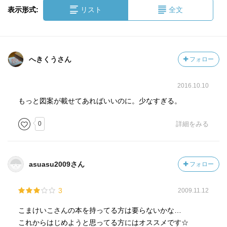
表示形式:
リスト
全文
へきくうさん
フォロー
2016.10.10
もっと図案が載せてあればいいのに。少なすぎる。
0
詳細をみる
asuasu2009さん
フォロー
3
2009.11.12
こまけいこさんの本を持ってる方は要らないかな…
これからはじめようと思ってる方にはオススメです☆