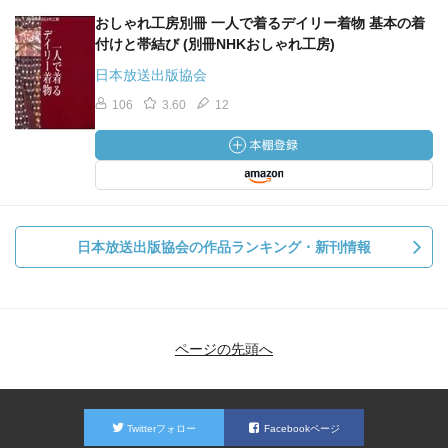
おしゃれ工房別冊 一人で着るデイリー着物 基本の着
付けと帯結び (別冊NHKおしゃれ工房)
日本放送出版協会
106
3.60
12
日本放送出版協会の作品ランキング・新刊情報
ページの先頭へ
Twitterフォロー
Facebookページ